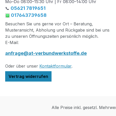
Mo–Do 08:00–15:30 Uhr | Fr 08:00–14:00 Uhr
05621 7819651
📞
017643739658
Besuchen Sie uns gerne vor Ort – Beratung,
Musteransicht, Abholung und Rückgabe sind bei uns
zu unseren Öffnungszeiten persönlich möglich.
E-Mail:
anfrage@at-verbundwerkstoffe.de
Oder über unser
Kontaktformular
.
Vertrag widerrufen
Alle Preise inkl. gesetzl. Mehrwe