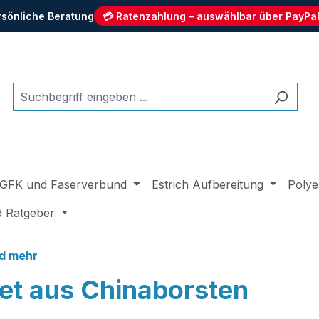
rsönliche Beratung
💳 Ratenzahlung – auswählbar über PayPal
GFK und Faserverbund
Estrich Aufbereitung
Polye
d Ratgeber
nd mehr
et aus Chinaborsten