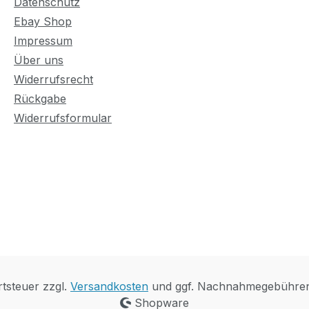
Datenschutz
Ebay Shop
Impressum
Über uns
Widerrufsrecht
Rückgabe
Widerrufsformular
rtsteuer zzgl.
Versandkosten
und ggf. Nachnahmegebühren,
Shopware