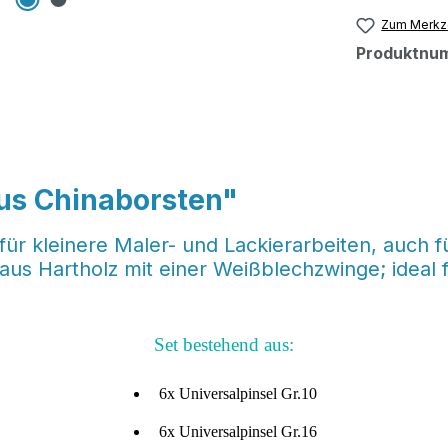
Zum Merkze
Produktnu
aus Chinaborsten"
für kleinere Maler- und Lackierarbeiten, auch f
aus Hartholz mit einer Weißblechzwinge; ideal f
Set bestehend aus:
6x Universalpinsel Gr.10
6x Universalpinsel Gr.16