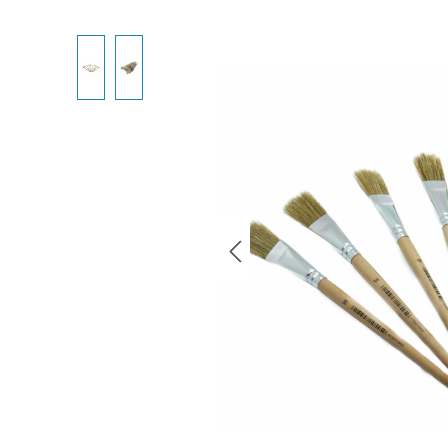
Bildergalerie überspringen