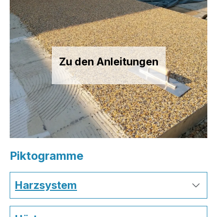
Zu den Anleitungen
Piktogramme
Harzsystem