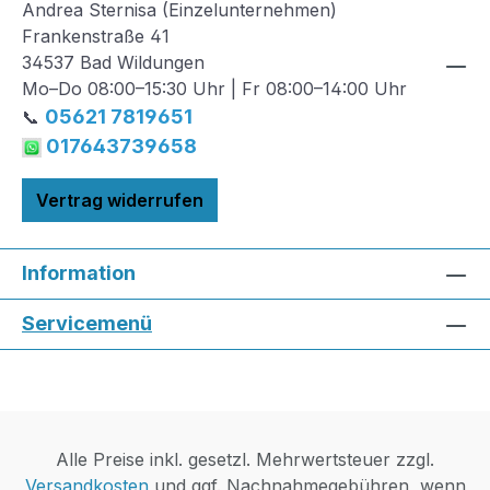
Andrea Sternisa (Einzelunternehmen)
Frankenstraße 41
34537 Bad Wildungen
Mo–Do 08:00–15:30 Uhr | Fr 08:00–14:00 Uhr
05621 7819651
📞
017643739658
Vertrag widerrufen
Information
Servicemenü
Alle Preise inkl. gesetzl. Mehrwertsteuer zzgl.
Versandkosten
und ggf. Nachnahmegebühren, wenn