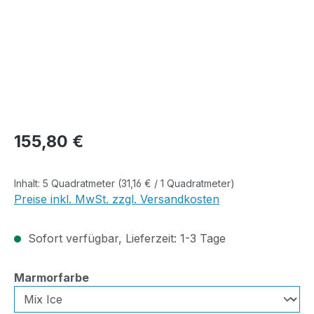
Regulärer Preis:
155,80 €
Inhalt:
5 Quadratmeter
(31,16 € / 1 Quadratmeter)
Preise inkl. MwSt. zzgl. Versandkosten
Sofort verfügbar, Lieferzeit: 1-3 Tage
auswählen
Marmorfarbe