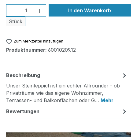
Produkt Anzahl: Gib den gewünschten We
In den Warenkorb
Stück
Zum Merkzettel hinzufügen
Produktnummer:
60010209.12
Beschreibung
Unser Steinteppich ist ein echter Allrounder - ob
Privaträume wie das eigene Wohnzimmer,
Terrassen- und Balkonflächen oder G…
Mehr
Bewertungen