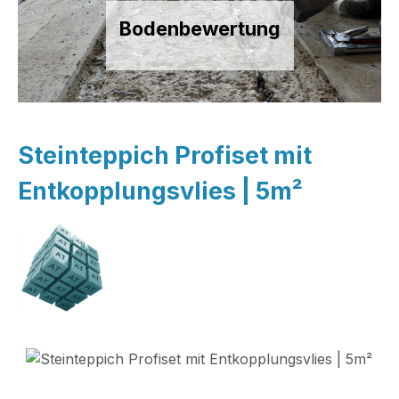
Bodenbewertung
Steinteppich Profiset mit
Entkopplungsvlies | 5m²
Bildergalerie überspringen