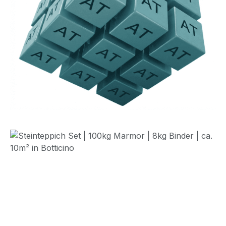
Bildergalerie überspringen