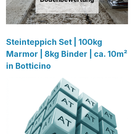
Steinteppich Set | 100kg
Marmor | 8kg Binder | ca. 10m²
in Botticino