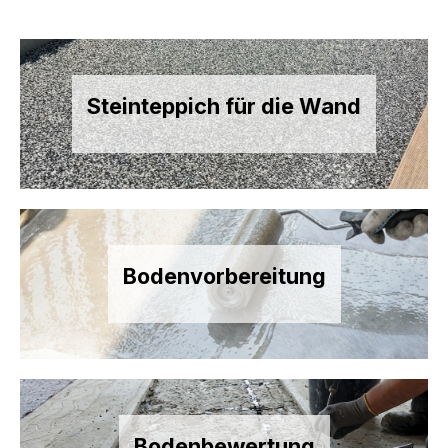
Steinteppich für die Wand
Bodenvorbereitung
Bodenbewertung