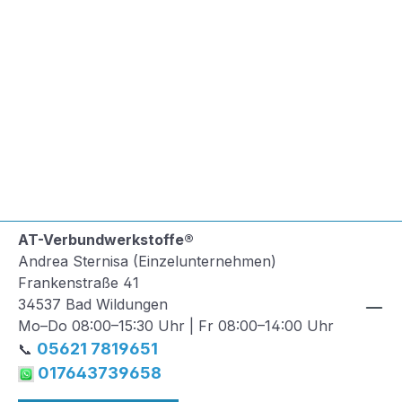
AT-Verbundwerkstoffe®
Andrea Sternisa (Einzelunternehmen)
Frankenstraße 41
34537 Bad Wildungen
Mo–Do 08:00–15:30 Uhr | Fr 08:00–14:00 Uhr
05621 7819651
📞
017643739658