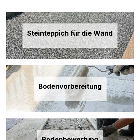
Steinteppich für die Wand
Bodenvorbereitung
Bodenbewertung