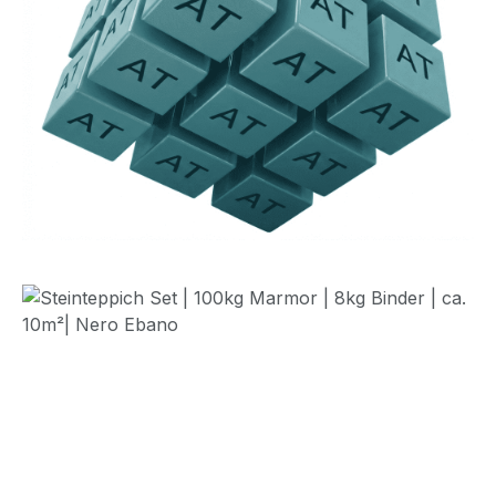
Bildergalerie überspringen