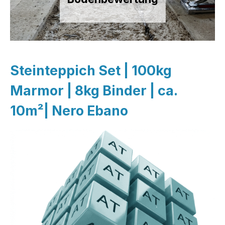
Steinteppich Set | 100kg
Marmor | 8kg Binder | ca.
10m²| Nero Ebano