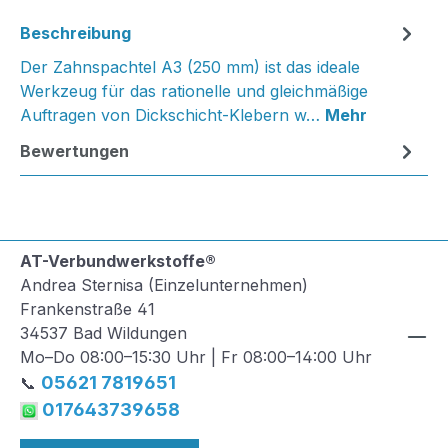
Beschreibung
Der Zahnspachtel A3 (250 mm) ist das ideale
Werkzeug für das rationelle und gleichmäßige
Auftragen von Dickschicht-Klebern w…
Mehr
Bewertungen
AT-Verbundwerkstoffe®
Andrea Sternisa (Einzelunternehmen)
Frankenstraße 41
34537 Bad Wildungen
Mo–Do 08:00–15:30 Uhr | Fr 08:00–14:00 Uhr
05621 7819651
📞
017643739658