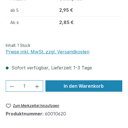
2,95 €
ab
5
2,85 €
Ab
6
Inhalt:
1 Stück
Preise inkl. MwSt. zzgl. Versandkosten
Sofort verfügbar, Lieferzeit: 1-3 Tage
Produkt Anzahl: Gib den gewünschten We
In den Warenkorb
Zum Merkzettel hinzufügen
Produktnummer:
60010620