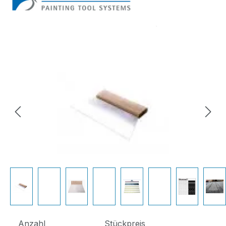
Bildergalerie überspringen
Anzahl
Stückpreis