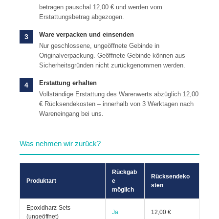
betragen pauschal 12,00 € und werden vom
Erstattungsbetrag abgezogen.
Ware verpacken und einsenden
3
Nur geschlossene, ungeöffnete Gebinde in
Originalverpackung. Geöffnete Gebinde können aus
Sicherheitsgründen nicht zurückgenommen werden.
Erstattung erhalten
4
Vollständige Erstattung des Warenwerts abzüglich 12,00
€ Rücksendekosten – innerhalb von 3 Werktagen nach
Wareneingang bei uns.
Was nehmen wir zurück?
Rückgab
Rücksendeko
Produktart
e
sten
möglich
Epoxidharz-Sets
Ja
12,00 €
(ungeöffnet)