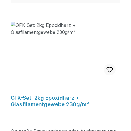
GFK-Set: 2kg Epoxidharz +
Glasfilamentgewebe 230g/m²