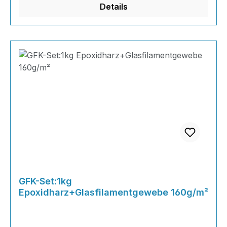
Details
Motorsport &
GFK-Set:1kg
Epoxidharz+Glasfilamentgewebe 160g/m²