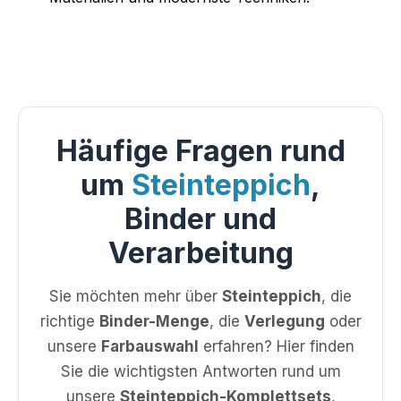
Häufige Fragen rund
um
Steinteppich
,
Binder und
Verarbeitung
Sie möchten mehr über
Steinteppich
, die
richtige
Binder-Menge
, die
Verlegung
oder
unsere
Farbauswahl
erfahren? Hier finden
Sie die wichtigsten Antworten rund um
unsere
Steinteppich-Komplettsets
,