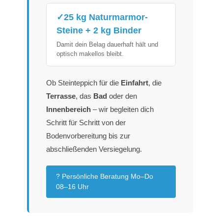
✓25 kg Naturmarmor-
Steine + 2 kg Binder
Damit dein Belag dauerhaft hält und
optisch makellos bleibt.
Ob Steinteppich für die
Einfahrt
, die
Terrasse
, das
Bad
oder den
Innenbereich
– wir begleiten dich
Schritt für Schritt von der
Bodenvorbereitung bis zur
abschließenden Versiegelung.
? Persönliche Beratung Mo–Do
08–16 Uhr