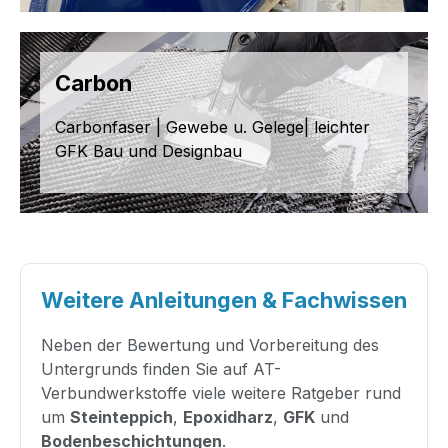
Carbon
Carbonfaser | Gewebe u. Gelege| leichter
GFK Bau und Designbau
Weitere Anleitungen & Fachwissen
Neben der Bewertung und Vorbereitung des
Untergrunds finden Sie auf AT-
Verbundwerkstoffe viele weitere Ratgeber rund
um
Steinteppich
,
Epoxidharz
,
GFK
und
Bodenbeschichtungen
.