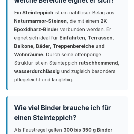
welche Bereiche eignet er sich?
Ein
Steinteppich
ist ein nahtloser Belag aus
Naturmarmor-Steinen
, die mit einem
2K-
Epoxidharz-Binder
verbunden werden. Er
eignet sich ideal für
Einfahrten, Terrassen,
Balkone, Bäder, Treppenbereiche und
Wohnräume
. Durch seine offenporige
Struktur ist ein Steinteppich
rutschhemmend
,
wasserdurchlässig
und zugleich besonders
pflegeleicht und langlebig.
Wie viel Binder brauche ich für
einen Steinteppich?
Als Faustregel gelten
300 bis 350 g Binder