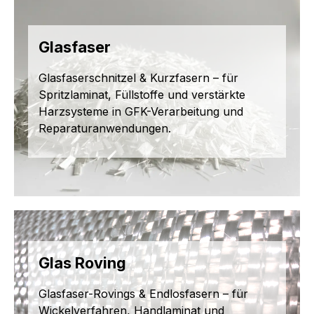
Glasfaser
Glasfaserschnitzel & Kurzfasern – für
Spritzlaminat, Füllstoffe und verstärkte
Harzsysteme in GFK-Verarbeitung und
Reparaturanwendungen.
Glas Roving
Glasfaser-Rovings & Endlosfasern – für
Wickelverfahren, Handlaminat und