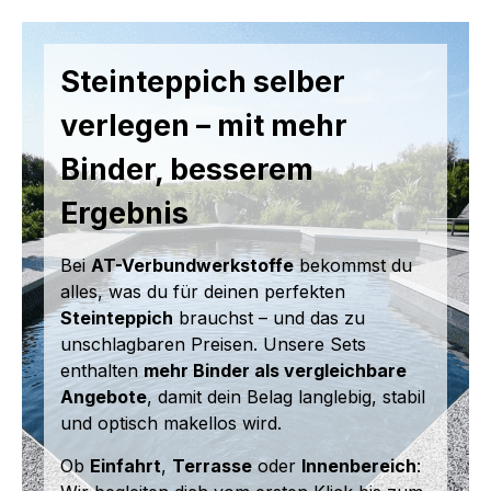
Steinteppich selber
verlegen – mit mehr
Binder, besserem
Ergebnis
Bei
AT-Verbundwerkstoffe
bekommst du
alles, was du für deinen perfekten
Steinteppich
brauchst – und das zu
unschlagbaren Preisen. Unsere Sets
enthalten
mehr Binder als vergleichbare
Angebote
, damit dein Belag langlebig, stabil
und optisch makellos wird.
Ob
Einfahrt
,
Terrasse
oder
Innenbereich
: