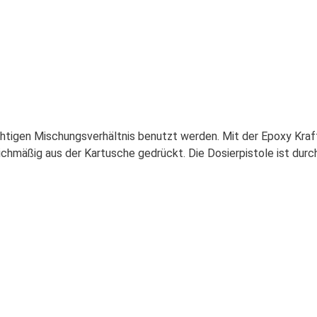
chtigen Mischungsverhältnis benutzt werden. Mit der Epoxy Kraft
ichmäßig aus der
Kartusche
gedrückt. Die Dosierpistole ist dur