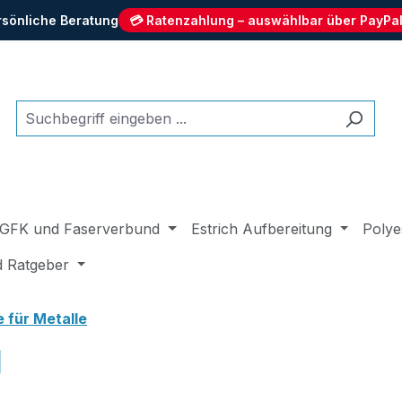
rsönliche Beratung
💳 Ratenzahlung – auswählbar über PayPal
GFK und Faserverbund
Estrich Aufbereitung
Polye
d Ratgeber
e für Metalle
l