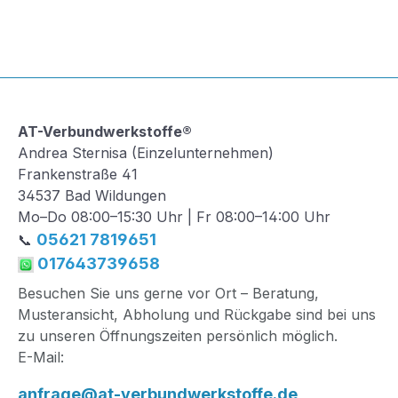
AT-Verbundwerkstoffe®
Andrea Sternisa (Einzelunternehmen)
Frankenstraße 41
34537 Bad Wildungen
Mo–Do 08:00–15:30 Uhr | Fr 08:00–14:00 Uhr
05621 7819651
📞
017643739658
Besuchen Sie uns gerne vor Ort – Beratung,
Musteransicht, Abholung und Rückgabe sind bei uns
zu unseren Öffnungszeiten persönlich möglich.
E-Mail:
anfrage@at-verbundwerkstoffe.de