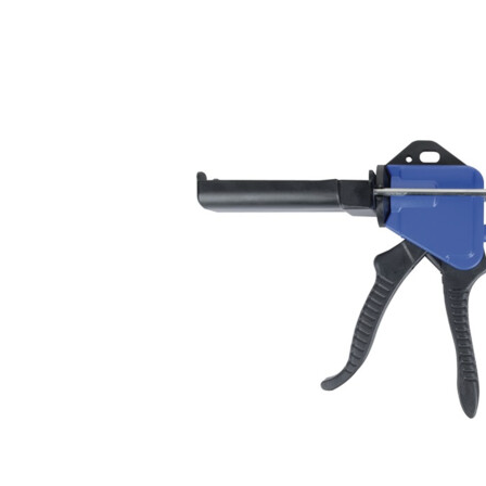
Bildergalerie überspringen