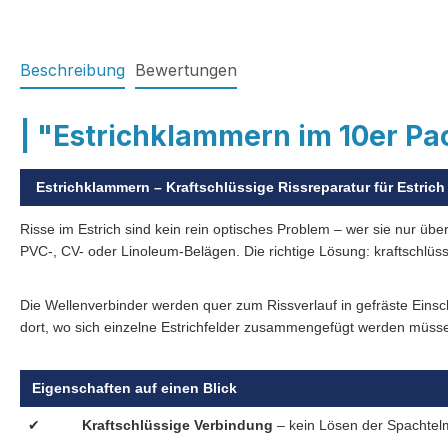
Beschreibung
Bewertungen
| "Estrichklammern im 10er Pa
Estrichklammern – Kraftschlüssige Rissreparatur für Estric
Risse im Estrich sind kein rein optisches Problem – wer sie nur übe
PVC-, CV- oder Linoleum-Belägen. Die richtige Lösung: kraftschlüs
Die Wellenverbinder werden quer zum Rissverlauf in gefräste Eins
dort, wo sich einzelne Estrichfelder zusammengefügt werden müss
Eigenschaften auf einen Blick
✔
Kraftschlüssige Verbindung
– kein Lösen der Spachtel