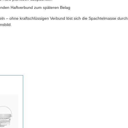
enden Haftverbund zum späteren Belag
ln – ohne kraftschlüssigen Verbund löst sich die Spachtelmasse durc
nsbild.