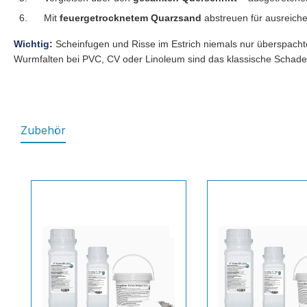
6.
Mit
feuergetrocknetem Quarzsand
abstreuen für ausreich
Wichtig:
Scheinfugen und Risse im Estrich niemals nur überspachte
Wurmfalten bei PVC, CV oder Linoleum sind das klassische Schade
Zubehör
Produktgalerie überspringen