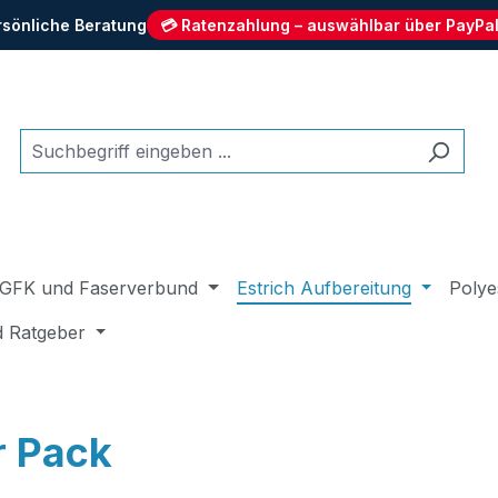
rsönliche Beratung
💳 Ratenzahlung – auswählbar über PayPal
GFK und Faserverbund
Estrich Aufbereitung
Polye
d Ratgeber
r Pack