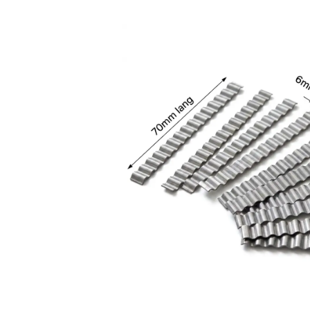
Bildergalerie überspringen