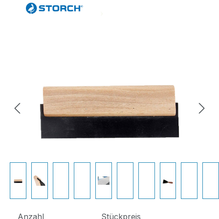
Bildergalerie überspringen
Anzahl
Stückpreis