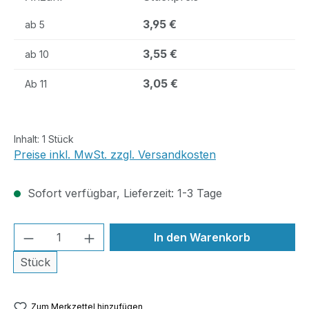
3,95 €
ab
5
3,55 €
ab
10
3,05 €
Ab
11
Inhalt:
1 Stück
Preise inkl. MwSt. zzgl. Versandkosten
Sofort verfügbar, Lieferzeit: 1-3 Tage
Produkt Anzahl: Gib den gewünschten We
In den Warenkorb
Stück
Zum Merkzettel hinzufügen