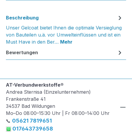
Beschreibung
Unser Gelcoat bietet Ihnen die optimale Versieglung
von Bauteilen u.ä. vor Umwelteinflüssen und ist ein
Must Have in den Ber…
Mehr
Bewertungen
AT-Verbundwerkstoffe®
Andrea Sternisa (Einzelunternehmen)
Frankenstraße 41
34537 Bad Wildungen
Mo–Do 08:00–15:30 Uhr | Fr 08:00–14:00 Uhr
05621 7819651
📞
017643739658