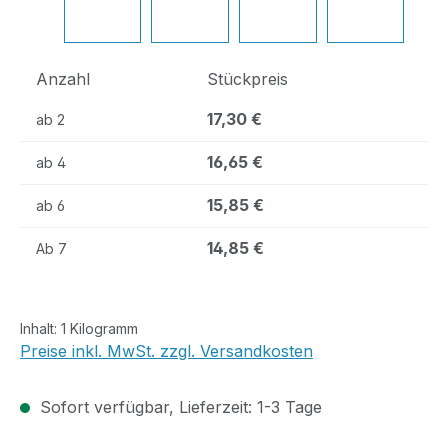
Anzahl
Stückpreis
17,30 €
ab
2
16,65 €
ab
4
15,85 €
ab
6
14,85 €
Ab
7
Inhalt:
1 Kilogramm
Preise inkl. MwSt. zzgl. Versandkosten
Sofort verfügbar, Lieferzeit: 1-3 Tage