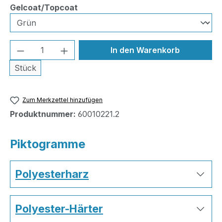
auswählen
Gelcoat/Topcoat
Produkt Anzahl: Gib den gewünschten We
In den Warenkorb
Stück
Zum Merkzettel hinzufügen
Produktnummer:
60010221.2
Piktogramme
Polyesterharz
Polyester-Härter