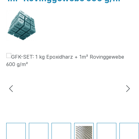
Bildergalerie überspringen