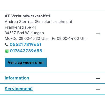
AT-Verbundwerkstoffe®
Andrea Sternisa (Einzelunternehmen)
Frankenstraße 41
34537 Bad Wildungen
Mo–Do 08:00–15:30 Uhr | Fr 08:00–14:00 Uhr
05621 7819651
📞
017643739658
Vertrag widerrufen
Information
Servicemenü