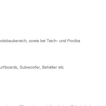
ootsbaubereich, sowie bei Teich- und Poolba
urfboards, Subwoofer, Behälter etc