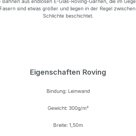
e Bahnen aus endlosen E-Glas-Roving-Garnen, die im Gege
Fasern sind etwas größer und liegen in der Regel zwische
Schlichte beschichtet.
Eigenschaften Roving
Bindung: Leinwand
Gewicht: 300g/m²
Breite: 1,50m