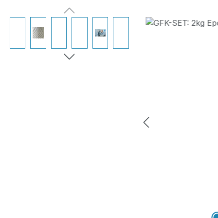
Bildergalerie überspringen