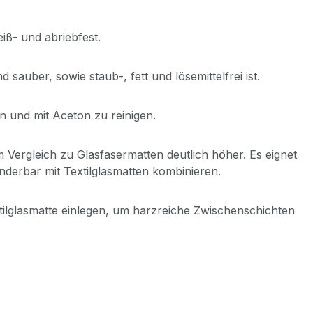
iß- und abriebfest.
auber, sowie staub-, fett und lösemittelfrei ist.
n und mit Aceton zu reinigen.
m Vergleich zu Glasfasermatten deutlich höher. Es eignet
underbar mit Textilglasmatten kombinieren.
ilglasmatte einlegen, um harzreiche Zwischenschichten