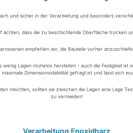
fach und sicher in der Verarbeitung und besonders verschle
f achten, dass die zu beschichtende Oberfläche trocken und s
rosserien empfehlen wir, die Bauteile vorher anzuschleife
wenig Lagen mühelos herstellen - auch die Festigkeit ist i
 maximale Dimensionsstabilität gefragt ist und lässt sich w
n möchten, sollten sie zwischen die Lagen eine Lage Text
zu vermeiden!
Verarbeitung Epoxidharz