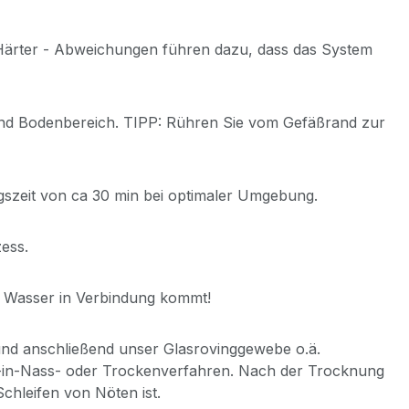
l Härter - Abweichungen führen dazu, dass das System
und Bodenbereich. TIPP: Rühren Sie vom Gefäßrand zur
gszeit von ca 30 min bei optimaler Umgebung.
ess.
t Wasser in Verbindung kommt!
nd anschließend unser Glasrovinggewebe o.ä.
ss-in-Nass- oder Trockenverfahren. Nach der Trocknung
chleifen von Nöten ist.