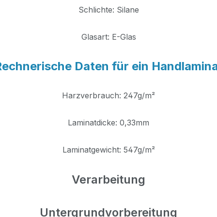
Schlichte: Silane
Glasart: E-Glas
echnerische Daten für ein Handlamin
Harzverbrauch: 247g/m²
Laminatdicke: 0,33mm
Laminatgewicht: 547g/m²
Verarbeitung
Untergrundvorbereitung