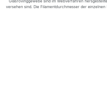
Glasrovinggewebe sind im Webverfahren hersgestellt
versehen sind. Die Filamentdurchmesser der einzelnen 