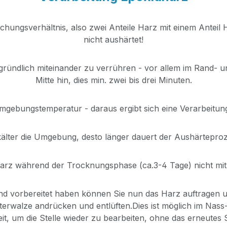
hungsverhältnis, also zwei Anteile Harz mit einem Antei
nicht aushärtet!
gründlich miteinander zu verrühren - vor allem im Rand- 
Mitte hin, dies min. zwei bis drei Minuten.
gebungstemperatur - daraus ergibt sich eine Verarbeitun
kälter die Umgebung, desto länger dauert der Aushärteproz
Harz während der Trocknungsphase (ca.3-4 Tage) nicht mi
d vorbereitet haben können Sie nun das Harz auftragen u
üfterwalze andrücken und entlüften.Dies ist möglich im Na
it, um die Stelle wieder zu bearbeiten, ohne das erneutes S