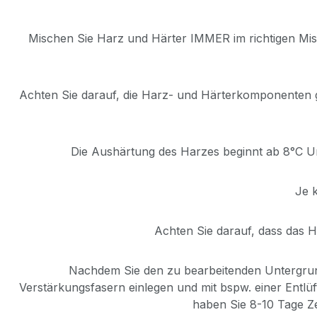
Mischen Sie Harz und Härter IMMER im richtigen Misc
Achten Sie darauf, die Harz- und Härterkomponenten 
Die Aushärtung des Harzes beginnt ab 8°C Um
Je 
Achten Sie darauf, dass das 
Nachdem Sie den zu bearbeitenden Untergrun
Verstärkungsfasern einlegen und mit bspw. einer Entl
haben Sie 8-10 Tage Ze