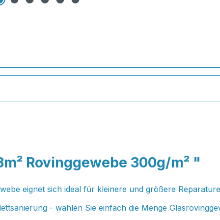
 3m² Rovinggewebe 300g/m² "
be eignet sich ideal für kleinere und größere Reparaturen
ettsanierung - wählen Sie einfach die Menge Glasrovinggew