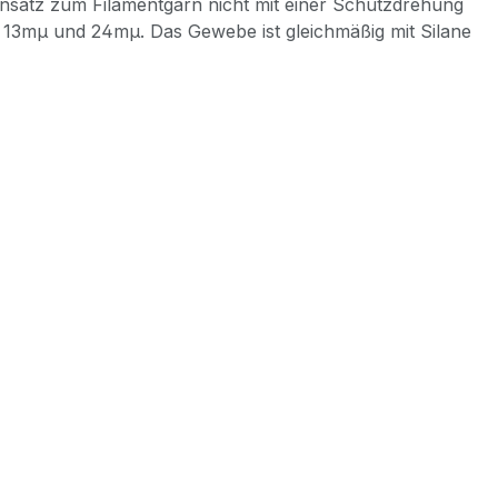
nsatz zum Filamentgarn nicht mit einer Schutzdrehung
n 13mμ und 24mμ. Das Gewebe ist gleichmäßig mit Silane