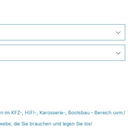
 im KFZ-, HIFI-, Karosserie-, Bootsbau - Bereich uvm.!
ebe, die Sie brauchen und legen Sie los!