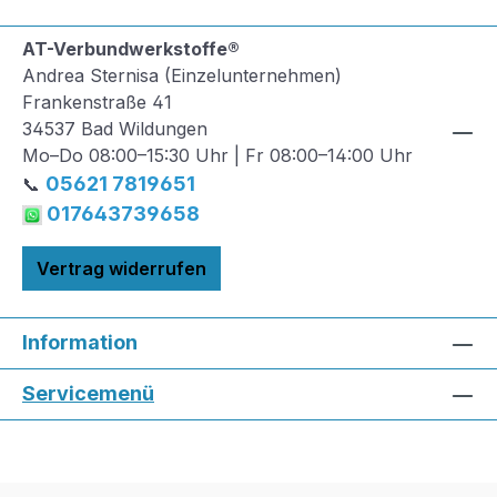
AT-Verbundwerkstoffe®
Andrea Sternisa (Einzelunternehmen)
Frankenstraße 41
34537 Bad Wildungen
Mo–Do 08:00–15:30 Uhr | Fr 08:00–14:00 Uhr
05621 7819651
📞
017643739658
Vertrag widerrufen
Information
Servicemenü