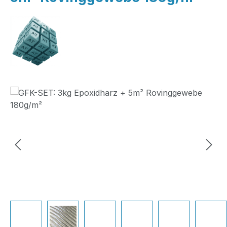
Bildergalerie überspringen