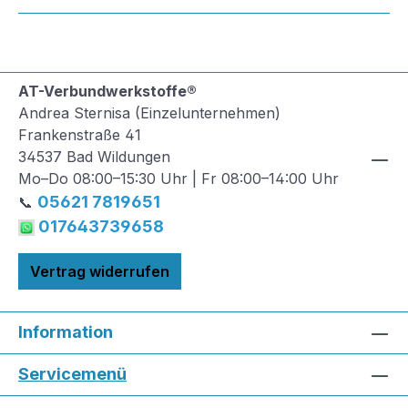
AT-Verbundwerkstoffe®
Andrea Sternisa (Einzelunternehmen)
Frankenstraße 41
34537 Bad Wildungen
Mo–Do 08:00–15:30 Uhr | Fr 08:00–14:00 Uhr
05621 7819651
📞
017643739658
Vertrag widerrufen
Information
Servicemenü