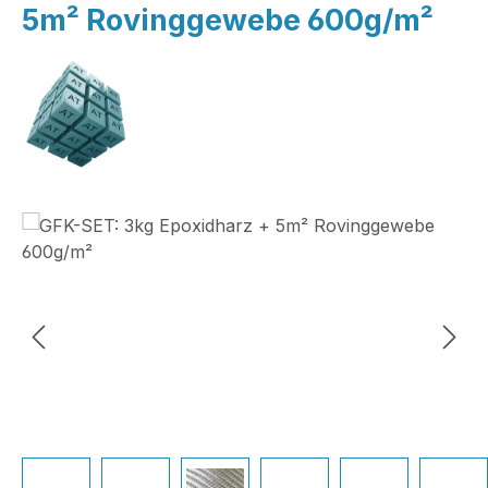
5m² Rovinggewebe 600g/m²
Bildergalerie überspringen