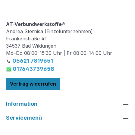
AT-Verbundwerkstoffe®
Andrea Sternisa (Einzelunternehmen)
Frankenstraße 41
34537 Bad Wildungen
Mo–Do 08:00–15:30 Uhr | Fr 08:00–14:00 Uhr
05621 7819651
📞
017643739658
Vertrag widerrufen
Information
Servicemenü