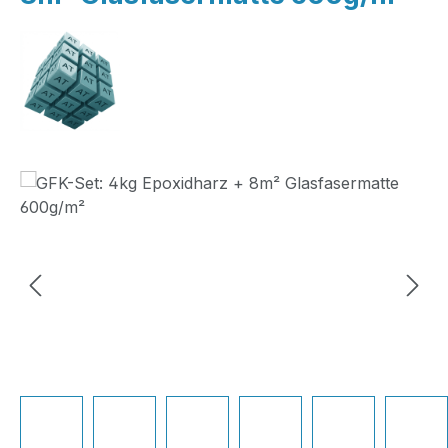
Bildergalerie überspringen