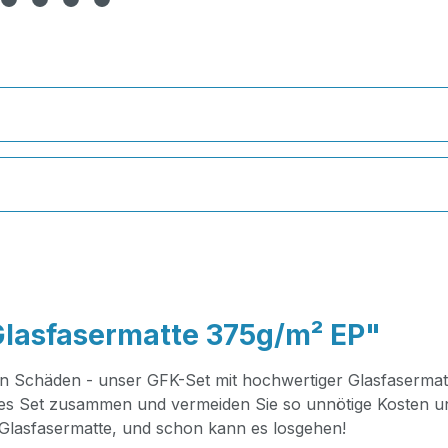
Glasfasermatte 375g/m² EP"
 Schäden - unser GFK-Set mit hochwertiger Glasfasermatte 
genes Set zusammen und vermeiden Sie so unnötige Kosten un
Glasfasermatte, und schon kann es losgehen!