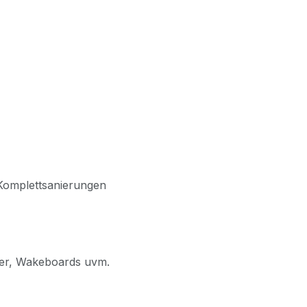
 Komplettsanierungen
fer, Wakeboards uvm.