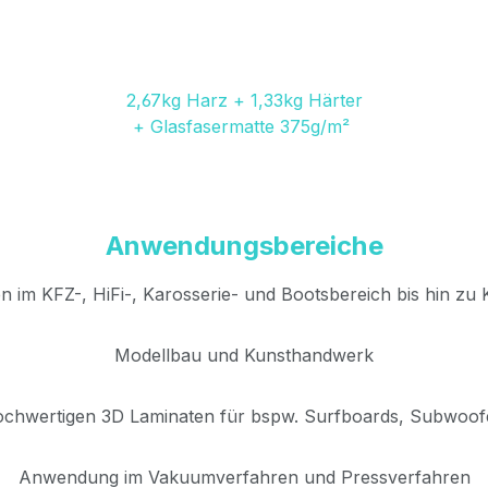
2,67kg Harz + 1,33kg Härter
+ Glasfasermatte 375g/m²
Anwendungsbereiche
n im KFZ-, HiFi-, Karosserie- und Bootsbereich bis hin zu
Modellbau und Kunsthandwerk
ochwertigen 3D Laminaten für bspw. Surfboards, Subwoo
Anwendung im Vakuumverfahren und Pressverfahren