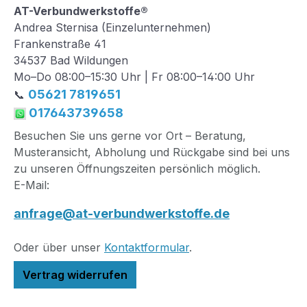
AT-Verbundwerkstoffe®
Andrea Sternisa (Einzelunternehmen)
Frankenstraße 41
34537 Bad Wildungen
Mo–Do 08:00–15:30 Uhr | Fr 08:00–14:00 Uhr
05621 7819651
📞
017643739658
Besuchen Sie uns gerne vor Ort – Beratung,
Musteransicht, Abholung und Rückgabe sind bei uns
zu unseren Öffnungszeiten persönlich möglich.
E-Mail:
anfrage@at-verbundwerkstoffe.de
Oder über unser
Kontaktformular
.
Vertrag widerrufen