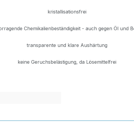
kristallisationsfrei
orragende Chemikalienbeständigkeit - auch gegen Öl und B
transparente und klare Aushärtung
keine Geruchsbelästigung, da Lösemittelfrei