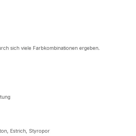
rch sich viele Farbkombinationen ergeben.
itung
on, Estrich, Styropor