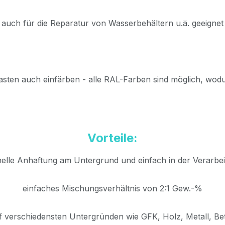
auch für die Reparatur von Wasserbehältern u.ä. geeignet
sten auch einfärben - alle RAL-Farben sind möglich, wodu
Vorteile:
elle Anhaftung am Untergrund und einfach in der Verarbe
einfaches Mischungsverhältnis von 2:1 Gew.-%
f verschiedensten Untergründen wie GFK, Holz, Metall, Bet