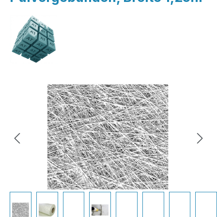
Bildergalerie überspringen