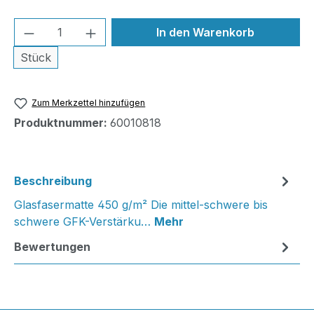
Produkt Anzahl: Gib den gewünschten We
In den Warenkorb
Stück
Zum Merkzettel hinzufügen
Produktnummer:
60010818
Beschreibung
Glasfasermatte 450 g/m² Die mittel-schwere bis
schwere GFK-Verstärku…
Mehr
Bewertungen