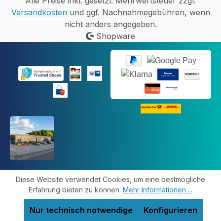
Alle Preise inkl. gesetzl. Mehrwertsteuer zzgl.
Versandkosten
und ggf. Nachnahmegebühren, wenn
nicht anders angegeben.
Shopware
Diese Website verwendet Cookies, um eine bestmögliche
Erfahrung bieten zu können.
Mehr Informationen ...
Nur technisch notwendige
Konfigurieren