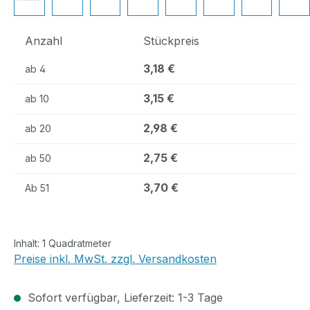
Anzahl
Stückpreis
3,18 €
ab
4
3,15 €
ab
10
2,98 €
ab
20
2,75 €
ab
50
3,70 €
Ab
51
Inhalt:
1 Quadratmeter
Preise inkl. MwSt. zzgl. Versandkosten
Sofort verfügbar, Lieferzeit: 1-3 Tage