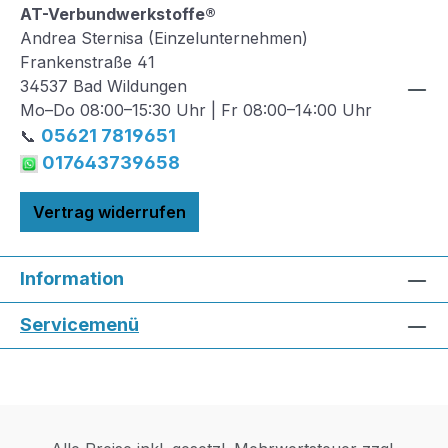
AT-Verbundwerkstoffe®
Andrea Sternisa (Einzelunternehmen)
Frankenstraße 41
34537 Bad Wildungen
Mo–Do 08:00–15:30 Uhr | Fr 08:00–14:00 Uhr
05621 7819651
📞
017643739658
Vertrag widerrufen
Information
Servicemenü