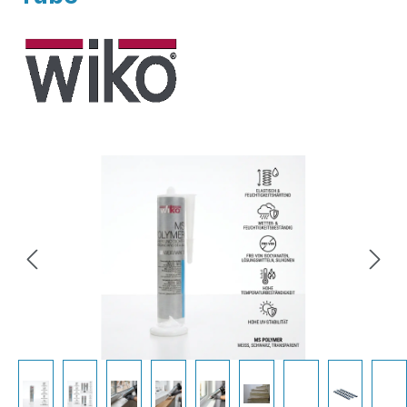
Bildergalerie überspringen