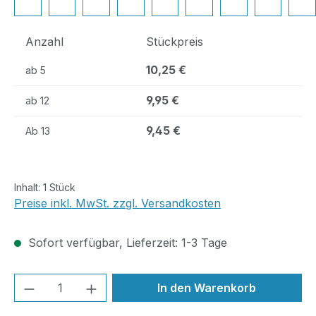
Anzahl
Stückpreis
10,25 €
ab
5
9,95 €
ab
12
9,45 €
Ab
13
Inhalt:
1 Stück
Preise inkl. MwSt. zzgl. Versandkosten
Sofort verfügbar, Lieferzeit: 1-3 Tage
Produkt Anzahl: Gib den gewünschten We
In den Warenkorb