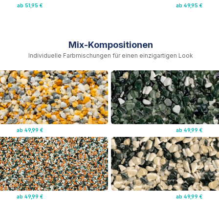
ab 51,95 €
ab 49,95 €
Mix-Kompositionen
Individuelle Farbmischungen für einen einzigartigen Look
ab 49,99 €
ab 49,99 €
ab 49,99 €
ab 49,99 €