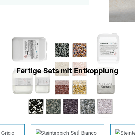
Fertige Sets mit Entkopplung