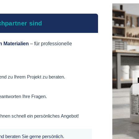
hpartner sind
n Materialien
– für professionelle
end zu Ihrem Projekt zu beraten.
eantworten Ihre Fragen.
Ihnen schnell ein persönliches Angebot!
und beraten Sie gerne persönlich.