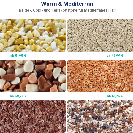
Warm & Mediterran
Beige-, Gold- und Terrakottatöne für mediterranes Flair
ab 51,95 €
ab 49,99 €
ab 50,95 €
ab 51,95 €