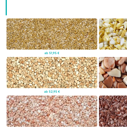
ab 51,95 €
ab 52,95 €