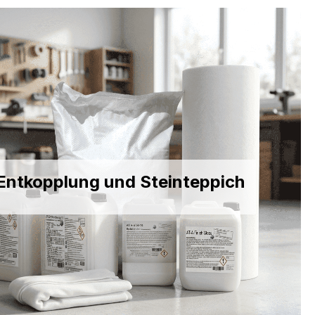
Entkopplung und Steinteppich