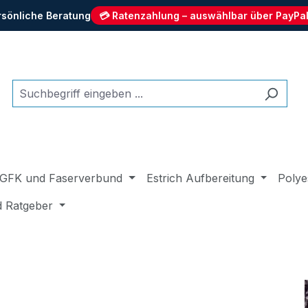
rsönliche Beratung
💳 Ratenzahlung – auswählbar über PayPal
GFK und Faserverbund
Estrich Aufbereitung
Polye
d Ratgeber