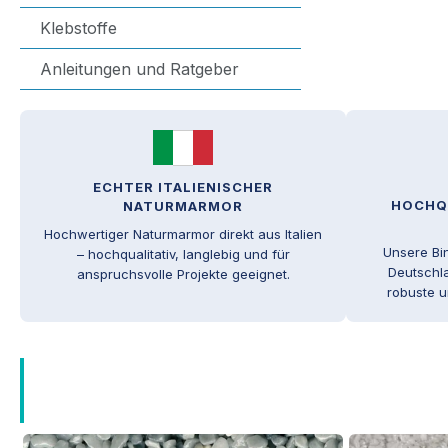
Klebstoffe
Anleitungen und Ratgeber
ECHTER ITALIENISCHER
HOCHQU
NATURMARMOR
Hochwertiger Naturmarmor direkt aus Italien
Unsere Bi
– hochqualitativ, langlebig und für
Deutschla
anspruchsvolle Projekte geeignet.
robuste u