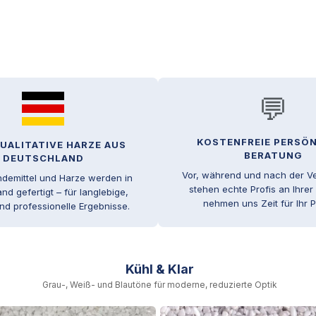
💬
KOSTENFREIE PERSÖ
ALITATIVE HARZE AUS
BERATUNG
DEUTSCHLAND
Vor, während und nach der V
ndemittel und Harze werden in
stehen echte Profis an Ihrer 
nd gefertigt – für langlebige,
nehmen uns Zeit für Ihr P
nd professionelle Ergebnisse.
Kühl & Klar
Grau-, Weiß- und Blautöne für moderne, reduzierte Optik