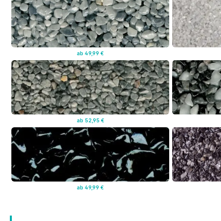
ab 49,99 €
ab 52,95 €
ab 49,99 €