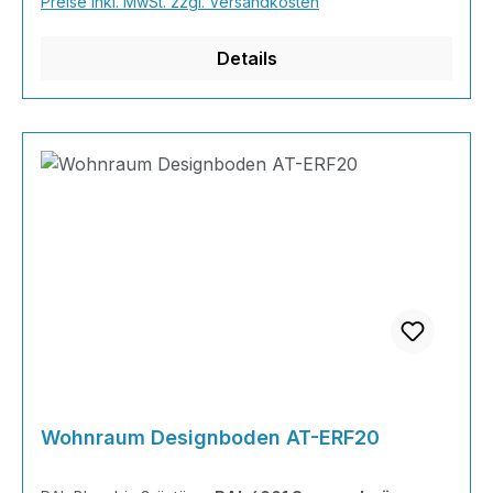
Preise inkl. MwSt. zzgl. Versandkosten
Farbkombinationen sind möglich.Von edlen
Naturtönen bis knallig-bunt ist alles möglich!
Details
Berechnun
Wohnraum Designboden AT-ERF20