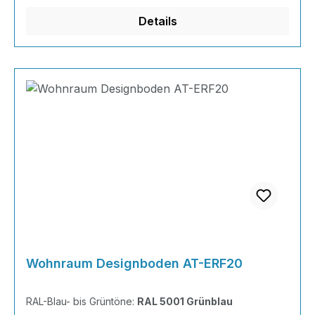
Naturtönen bis knallig-bunt ist alles möglich!
Details
Berechnun
Wohnraum Designboden AT-ERF20
RAL-Blau- bis Grüntöne:
RAL 5001 Grünblau