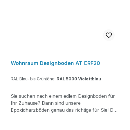
Wohnraum Designboden AT-ERF20
RAL-Blau- bis Grüntöne:
RAL 5000 Violettblau
Sie suchen nach einem edlem Designboden für
Ihr Zuhause? Dann sind unsere
Epoxidharzböden genau das richtige für Sie! Der
AT-ERF20 ist einfach zu Verlegen, im
ausgehärteten Zustand extrem belastbar und