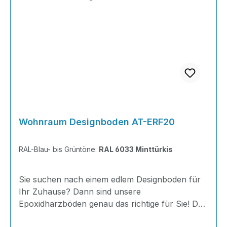
Wohnraum Designboden AT-ERF20
RAL-Blau- bis Grüntöne:
RAL 6033 Minttürkis
Sie suchen nach einem edlem Designboden für
Ihr Zuhause? Dann sind unsere
Epoxidharzböden genau das richtige für Sie! Der
AT-ERF20 ist einfach zu Verlegen, im