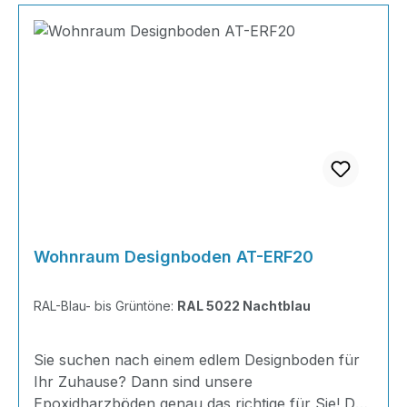
Wohnraum Designboden AT-ERF20
RAL-Blau- bis Grüntöne:
RAL 5022 Nachtblau
Sie suchen nach einem edlem Designboden für
Ihr Zuhause? Dann sind unsere
Epoxidharzböden genau das richtige für Sie! Der