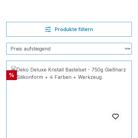
Produkte filtern
Rabatt
%