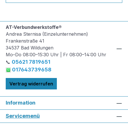
AT-Verbundwerkstoffe®
Andrea Sternisa (Einzelunternehmen)
Frankenstraße 41
34537 Bad Wildungen
Mo–Do 08:00–15:30 Uhr | Fr 08:00–14:00 Uhr
05621 7819651
📞
017643739658
Vertrag widerrufen
Information
Servicemenü