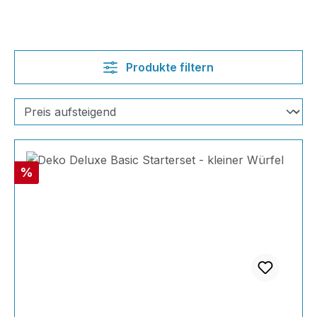
Produkte filtern
Rabatt
%