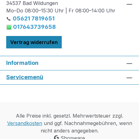
34537 Bad Wildungen
Mo–Do 08:00–15:30 Uhr | Fr 08:00–14:00 Uhr
05621 7819651
📞
017643739658
Vertrag widerrufen
Information
Servicemenü
Alle Preise inkl. gesetzl. Mehrwertsteuer zzgl.
Versandkosten
und ggf. Nachnahmegebühren, wenn
nicht anders angegeben.
Shopware