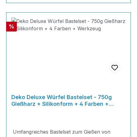
Rabatt
%
Deko Deluxe Würfel Bastelset - 750g
Gießharz + Silikonform + 4 Farben +
Werkzeug
Umfangreiches Bastelset zum Gießen von