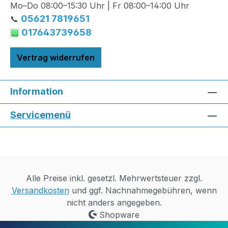
Mo–Do 08:00–15:30 Uhr | Fr 08:00–14:00 Uhr
05621 7819651
📞
017643739658
Vertrag widerrufen
Information
Servicemenü
Alle Preise inkl. gesetzl. Mehrwertsteuer zzgl.
Versandkosten
und ggf. Nachnahmegebühren, wenn
nicht anders angegeben.
Shopware