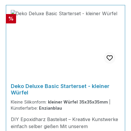
Rabatt
%
Deko Deluxe Basic Starterset - kleiner
Würfel
Kleine Silikonform:
kleiner Würfel 35x35x35mm
|
Künstlerfarbe:
Enzianblau
DIY Epoxidharz Bastelset – Kreative Kunstwerke
einfach selber gießen Mit unserem