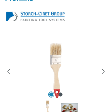
Bildergalerie überspringen