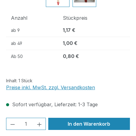
Anzahl
Stückpreis
1,17 €
ab
9
1,00 €
ab
49
0,80 €
Ab
50
Inhalt:
1 Stück
Preise inkl. MwSt. zzgl. Versandkosten
Sofort verfügbar, Lieferzeit: 1-3 Tage
Produkt Anzahl: Gib den gewünschten We
In den Warenkorb