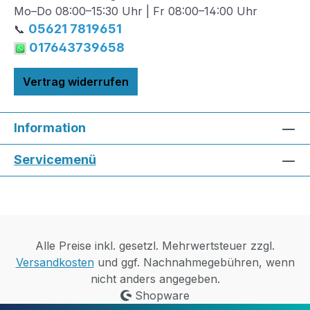
Mo–Do 08:00–15:30 Uhr | Fr 08:00–14:00 Uhr
05621 7819651
📞
017643739658
Vertrag widerrufen
Information
Servicemenü
Alle Preise inkl. gesetzl. Mehrwertsteuer zzgl.
Versandkosten
und ggf. Nachnahmegebühren, wenn
nicht anders angegeben.
Shopware