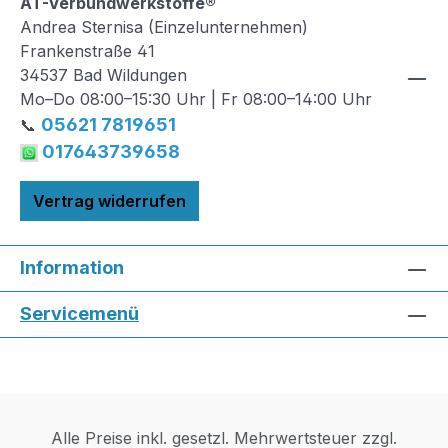
AT-Verbundwerkstoffe®
Andrea Sternisa (Einzelunternehmen)
Frankenstraße 41
34537 Bad Wildungen
Mo–Do 08:00–15:30 Uhr | Fr 08:00–14:00 Uhr
05621 7819651
📞
017643739658
Vertrag widerrufen
Information
Servicemenü
Alle Preise inkl. gesetzl. Mehrwertsteuer zzgl.