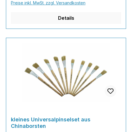
Preise inkl. MwSt. zzgl. Versandkosten
seinen hellen Chinaborsten, die fächerförmig in
ein
Details
kleines Universalpinselset aus
Chinaborsten