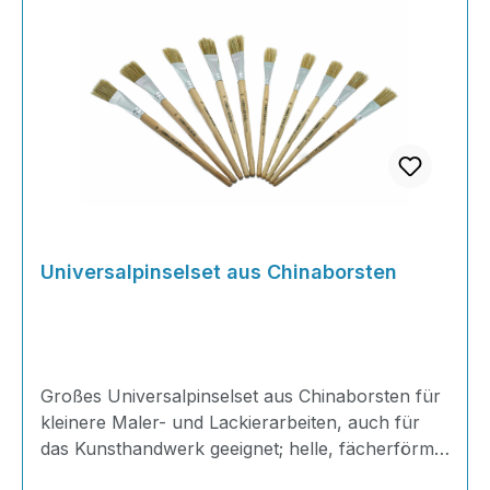
Universalpinselset aus Chinaborsten
Großes Universalpinselset aus Chinaborsten für
kleinere Maler- und Lackierarbeiten, auch für
das Kunsthandwerk geeignet; helle, fächerförmig
gesteckte Borsten; kurzer Stiel aus Hartholz mit