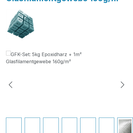
Bildergalerie überspringen