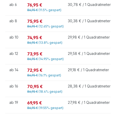
76,95 €
ab
6
30,78 € / 1 Quadratmeter
86,95 €
(11.5% gespart)
75,95 €
ab
8
30,38 € / 1 Quadratmeter
86,95 €
(12.65% gespart)
74,95 €
ab
10
29,98 € / 1 Quadratmeter
86,95 €
(13.8% gespart)
73,95 €
ab
12
29,58 € / 1 Quadratmeter
86,95 €
(14.95% gespart)
72,95 €
ab
14
29,18 € / 1 Quadratmeter
86,95 €
(16.1% gespart)
70,95 €
ab
16
28,38 € / 1 Quadratmeter
86,95 €
(18.4% gespart)
69,95 €
ab
19
27,98 € / 1 Quadratmeter
86,95 €
(19.55% gespart)