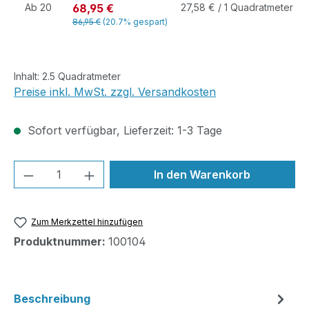
68,95 €
Ab
20
27,58 € / 1 Quadratmeter
86,95 €
(20.7% gespart)
Inhalt:
2.5 Quadratmeter
Preise inkl. MwSt. zzgl. Versandkosten
Sofort verfügbar, Lieferzeit: 1-3 Tage
Produkt Anzahl: Gib den gewünschten We
In den Warenkorb
Zum Merkzettel hinzufügen
Produktnummer:
100104
Beschreibung