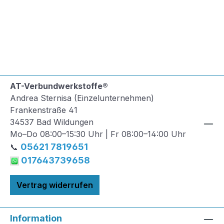
AT-Verbundwerkstoffe®
Andrea Sternisa (Einzelunternehmen)
Frankenstraße 41
34537 Bad Wildungen
Mo–Do 08:00–15:30 Uhr | Fr 08:00–14:00 Uhr
05621 7819651
📞
017643739658
Vertrag widerrufen
Information