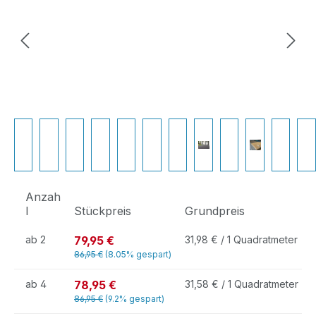
Anzah
l
Stückpreis
Grundpreis
79,95 €
ab
2
31,98 € / 1 Quadratmeter
86,95 €
(8.05% gespart)
78,95 €
ab
4
31,58 € / 1 Quadratmeter
86,95 €
(9.2% gespart)