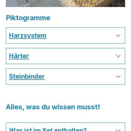
Piktogramme
Harzsystem
Härter
Steinbinder
Alles, was du wissen musst!
Was ist im Set enthalten?