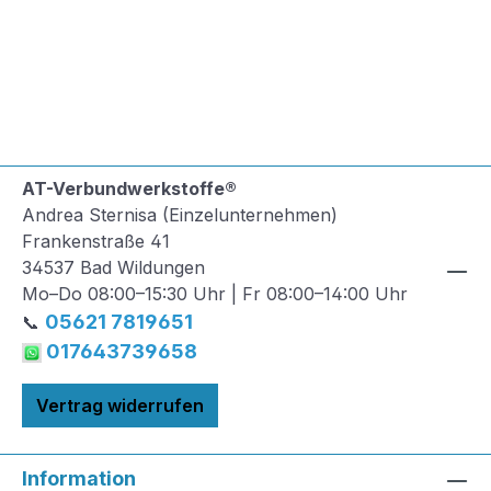
AT-Verbundwerkstoffe®
Andrea Sternisa (Einzelunternehmen)
Frankenstraße 41
34537 Bad Wildungen
Mo–Do 08:00–15:30 Uhr | Fr 08:00–14:00 Uhr
05621 7819651
📞
017643739658
Vertrag widerrufen
Information