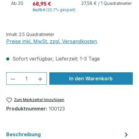
68,95 €
Ab
20
27,58 € / 1 Quadratmeter
86,95 €
(20.7% gespart)
Inhalt:
2.5 Quadratmeter
Preise inkl. MwSt. zzgl. Versandkosten
Sofort verfügbar, Lieferzeit: 1-3 Tage
Produkt Anzahl: Gib den gewünschten We
In den Warenkorb
Zum Merkzettel hinzufügen
Produktnummer:
100123
Beschreibung