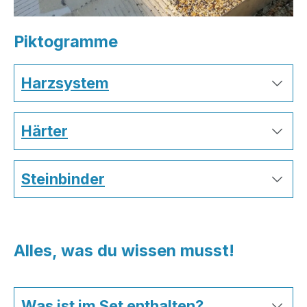
Piktogramme
Harzsystem
Härter
Steinbinder
Alles, was du wissen musst!
Was ist im Set enthalten?