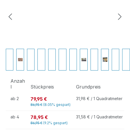
Anzah
l
Stückpreis
Grundpreis
79,95 €
ab
2
31,98 € / 1 Quadratmeter
86,95 €
(8.05% gespart)
78,95 €
ab
4
31,58 € / 1 Quadratmeter
86,95 €
(9.2% gespart)