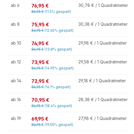
76,95 €
ab
6
30,78 € / 1 Quadratmeter
86,95 €
(11.5% gespart)
75,95 €
ab
8
30,38 € / 1 Quadratmeter
86,95 €
(12.65% gespart)
74,95 €
ab
10
29,98 € / 1 Quadratmeter
86,95 €
(13.8% gespart)
73,95 €
ab
12
29,58 € / 1 Quadratmeter
86,95 €
(14.95% gespart)
72,95 €
ab
14
29,18 € / 1 Quadratmeter
86,95 €
(16.1% gespart)
70,95 €
ab
16
28,38 € / 1 Quadratmeter
86,95 €
(18.4% gespart)
69,95 €
ab
19
27,98 € / 1 Quadratmeter
86,95 €
(19.55% gespart)