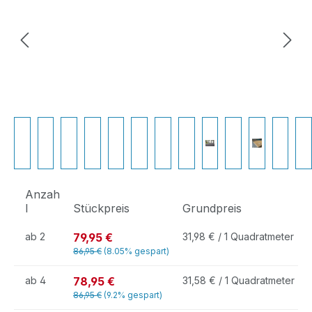
Anzah
l
Stückpreis
Grundpreis
79,95 €
ab
2
31,98 € / 1 Quadratmeter
86,95 €
(8.05% gespart)
78,95 €
ab
4
31,58 € / 1 Quadratmeter
86,95 €
(9.2% gespart)