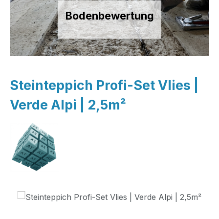
Bodenbewertung
Steinteppich Profi-Set Vlies |
Verde Alpi | 2,5m²
Bildergalerie überspringen