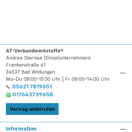
AT-Verbundwerkstoffe®
Andrea Sternisa (Einzelunternehmen)
Frankenstraße 41
34537 Bad Wildungen
Mo–Do 08:00–15:30 Uhr | Fr 08:00–14:00 Uhr
05621 7819651
📞
017643739658
Vertrag widerrufen
Information