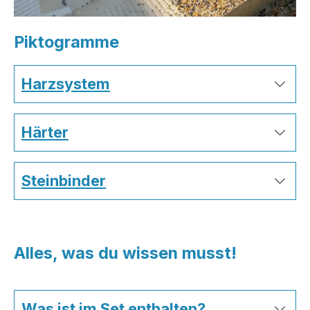
Piktogramme
Harzsystem
Härter
Steinbinder
Alles, was du wissen musst!
Was ist im Set enthalten?