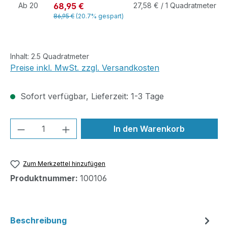
68,95 €
Ab
20
27,58 € / 1 Quadratmeter
86,95 €
(20.7% gespart)
Inhalt:
2.5 Quadratmeter
Preise inkl. MwSt. zzgl. Versandkosten
Sofort verfügbar, Lieferzeit: 1-3 Tage
Produkt Anzahl: Gib den gewünschten We
In den Warenkorb
Zum Merkzettel hinzufügen
Produktnummer:
100106
Beschreibung