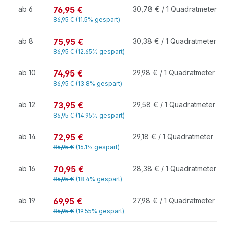
76,95 €
ab
6
30,78 € / 1 Quadratmeter
86,95 €
(11.5% gespart)
75,95 €
ab
8
30,38 € / 1 Quadratmeter
86,95 €
(12.65% gespart)
74,95 €
ab
10
29,98 € / 1 Quadratmeter
86,95 €
(13.8% gespart)
73,95 €
ab
12
29,58 € / 1 Quadratmeter
86,95 €
(14.95% gespart)
72,95 €
ab
14
29,18 € / 1 Quadratmeter
86,95 €
(16.1% gespart)
70,95 €
ab
16
28,38 € / 1 Quadratmeter
86,95 €
(18.4% gespart)
69,95 €
ab
19
27,98 € / 1 Quadratmeter
86,95 €
(19.55% gespart)