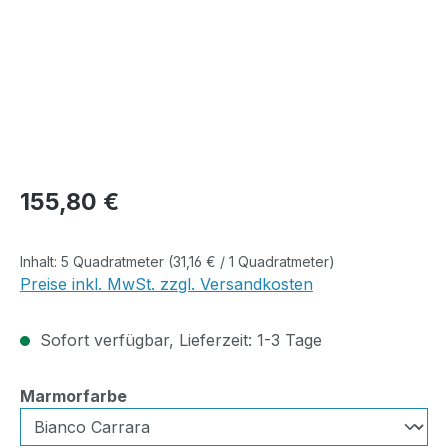
Regulärer Preis:
155,80 €
Inhalt:
5 Quadratmeter
(31,16 € / 1 Quadratmeter)
Preise inkl. MwSt. zzgl. Versandkosten
Sofort verfügbar, Lieferzeit: 1-3 Tage
auswählen
Marmorfarbe