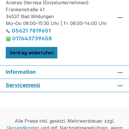
Andrea Sternisa (Einzelunternehmen)
Frankenstraße 41
34537 Bad Wildungen
Mo–Do 08:00–15:30 Uhr | Fr 08:00–14:00 Uhr
05621 7819651
📞
017643739658
Vertrag widerrufen
Information
Servicemenü
Alle Preise inkl. gesetzl. Mehrwertsteuer zzgl.
Versandkosten
und ggf. Nachnahmegebühren, wenn