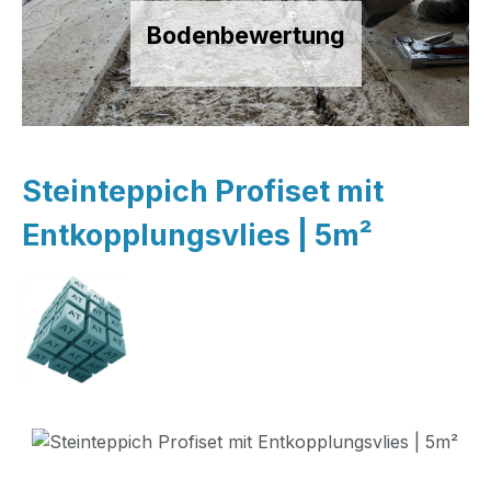
Bodenbewertung
Steinteppich Profiset mit
Entkopplungsvlies | 5m²
Bildergalerie überspringen