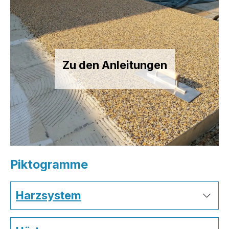
Zu den Anleitungen
Piktogramme
Harzsystem