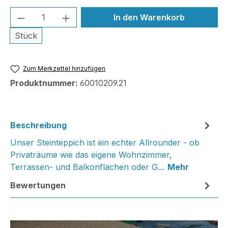
Produkt Anzahl: Gib den gewünschten We
In den Warenkorb
Stück
Zum Merkzettel hinzufügen
Produktnummer:
60010209.21
Beschreibung
Unser Steinteppich ist ein echter Allrounder - ob
Privaträume wie das eigene Wohnzimmer,
Terrassen- und Balkonflächen oder G…
Mehr
Bewertungen