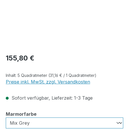
Regulärer Preis:
155,80 €
Inhalt:
5 Quadratmeter
(31,16 € / 1 Quadratmeter)
Preise inkl. MwSt. zzgl. Versandkosten
Sofort verfügbar, Lieferzeit: 1-3 Tage
auswählen
Marmorfarbe