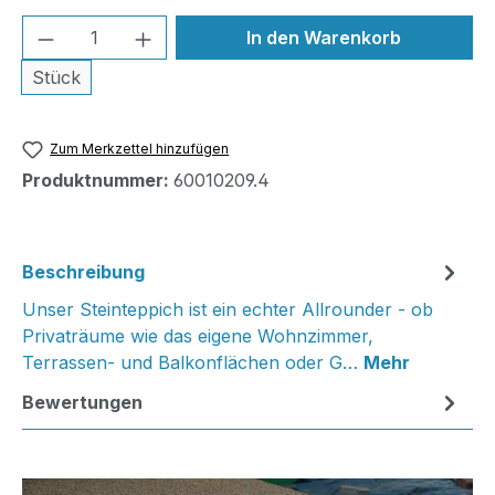
Produkt Anzahl: Gib den gewünschten We
In den Warenkorb
Stück
Zum Merkzettel hinzufügen
Produktnummer:
60010209.4
Beschreibung
Unser Steinteppich ist ein echter Allrounder - ob
Privaträume wie das eigene Wohnzimmer,
Terrassen- und Balkonflächen oder G…
Mehr
Bewertungen