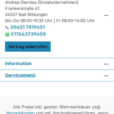
Andrea Sternisa (Einzelunternehmen)
Frankenstraße 41
34537 Bad Wildungen
Mo–Do 08:00–15:30 Uhr | Fr 08:00–14:00 Uhr
05621 7819651
📞
017643739658
Vertrag widerrufen
Information
Servicemenü
Alle Preise inkl. gesetzl. Mehrwertsteuer zzgl.
Versandkosten
und ggf. Nachnahmegebühren, wenn