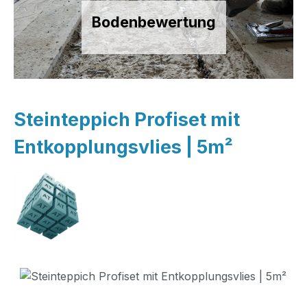
Bodenbewertung
Steinteppich Profiset mit
Entkopplungsvlies | 5m²
Bildergalerie überspringen