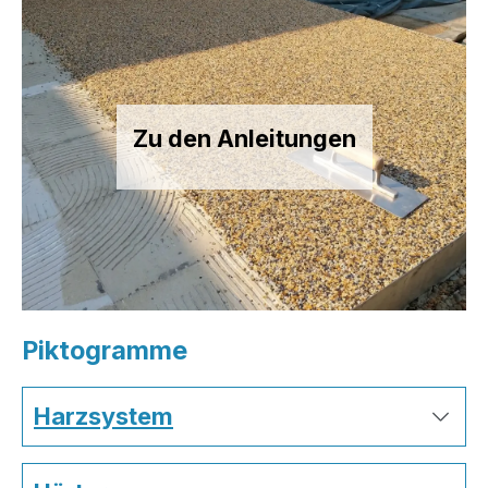
Zu den Anleitungen
Piktogramme
Harzsystem