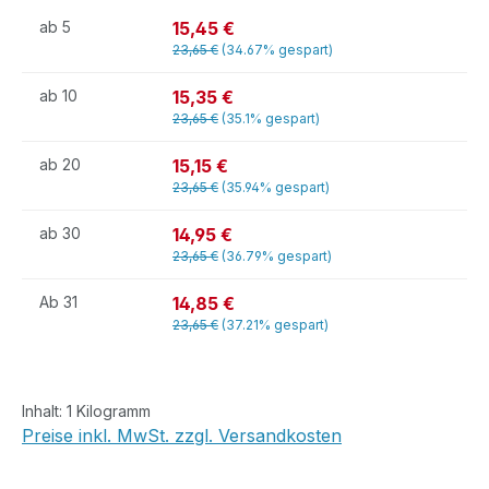
15,45 €
ab
5
23,65 €
(34.67% gespart)
15,35 €
ab
10
23,65 €
(35.1% gespart)
15,15 €
ab
20
23,65 €
(35.94% gespart)
14,95 €
ab
30
23,65 €
(36.79% gespart)
14,85 €
Ab
31
23,65 €
(37.21% gespart)
Inhalt:
1 Kilogramm
Preise inkl. MwSt. zzgl. Versandkosten