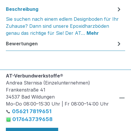
Beschreibung
Sie suchen nach einem edlem Designboden für Ihr
Zuhause? Dann sind unsere Epoxidharzböden
genau das richtige für Sie! Der AT…
Mehr
Bewertungen
AT-Verbundwerkstoffe®
Andrea Sternisa (Einzelunternehmen)
Frankenstraße 41
34537 Bad Wildungen
Mo–Do 08:00–15:30 Uhr | Fr 08:00–14:00 Uhr
05621 7819651
📞
017643739658