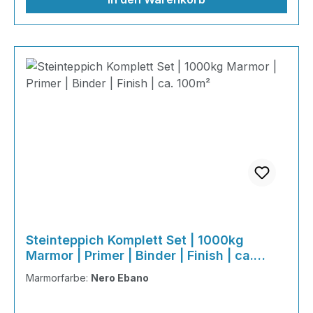
Steinteppich Komplett Set | 1000kg
Marmor | Primer | Binder | Finish | ca.
100m²
Marmorfarbe:
Nero Ebano