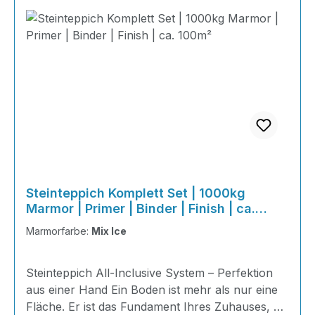
Steinteppich Komplett Set | 1000kg
Marmor | Primer | Binder | Finish | ca.
100m²
Marmorfarbe:
Mix Ice
Steinteppich All-Inclusive System – Perfektion
aus einer Hand Ein Boden ist mehr als nur eine
Fläche. Er ist das Fundament Ihres Zuhauses, die