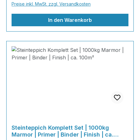
Preise inkl. MwSt. zzgl. Versandkosten
Naturmarmor – pflegeleicht, farbecht und
individuell in der Gestaltung!
In den Warenkorb
Steinteppich Komplett Set | 1000kg
Marmor | Primer | Binder | Finish | ca.