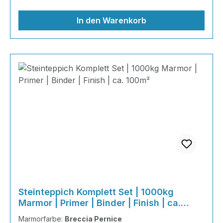
Naturmarmor – pflegeleicht, farbecht und
individuell in der Gestaltung!
In den Warenkorb
Steinteppich Komplett Set | 1000kg
Marmor | Primer | Binder | Finish | ca.
100m²
Marmorfarbe:
Breccia Pernice