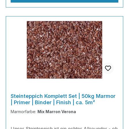
Steinteppich Komplett Set | 50kg Marmor
| Primer | Binder | Finish | ca. 5m²
Marmorfarbe:
Mix Marron Verona
Unser Steinteppich ist ein echter Allrounder - ob