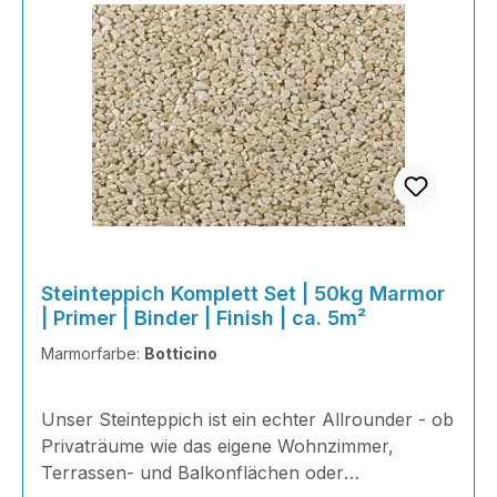
Steinteppich Komplett Set | 50kg Marmor
| Primer | Binder | Finish | ca. 5m²
Marmorfarbe:
Botticino
Unser Steinteppich ist ein echter Allrounder - ob
Privaträume wie das eigene Wohnzimmer,
Terrassen- und Balkonflächen oder