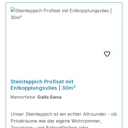
Steinteppich Profiset mit
Entkopplungsvlies | 30m²
Marmorfarbe:
Giallo Siena
Unser Steinteppich ist ein echter Allrounder - ob
Privaträume wie das eigene Wohnzimmer,
Terrassen- und Balkonflächen oder