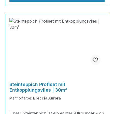
Steinteppich Profiset mit
Entkopplungsvlies | 30m²
Marmorfarbe:
Breccia Aurora
Unser Steinteppich ist ein echter Allrounder - ob