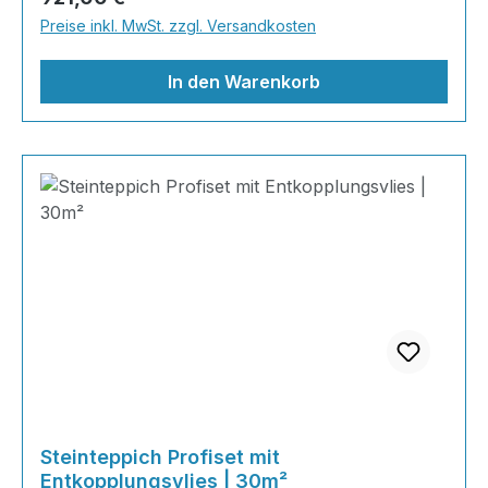
Shop nach Ihrer Lieblingsfarbe und legen Sie
Preise inkl. MwSt. zzgl. Versandkosten
gleich los! Inhalt 12x25kg Marmorsteine 6kg
Grundierung AT-EG 30 24kg
In den Warenkorb
Steinteppich Profiset mit
Entkopplungsvlies | 30m²