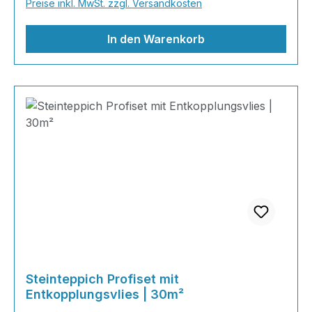
Preise inkl. MwSt. zzgl. Versandkosten
gleich los! Inhalt 12x25kg Marmorsteine 6kg
Grundierung AT-EG 30 24kg
In den Warenkorb
Steinteppich Profiset mit
Entkopplungsvlies | 30m²