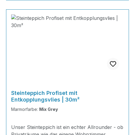
Steinteppich Profiset mit
Entkopplungsvlies | 30m²
Marmorfarbe:
Mix Grey
Unser Steinteppich ist ein echter Allrounder - ob
Privaträume wie das eigene Wohnzimmer,