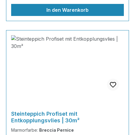
Grundierung AT-EG 30 24kg
In den Warenkorb
Steinteppich Profiset mit
Entkopplungsvlies | 30m²
Marmorfarbe:
Breccia Pernice