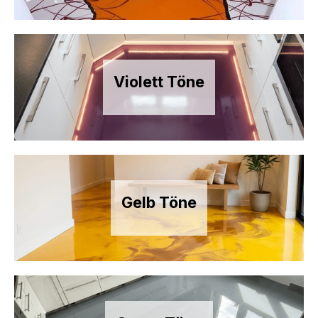
Violett Töne
Gelb Töne