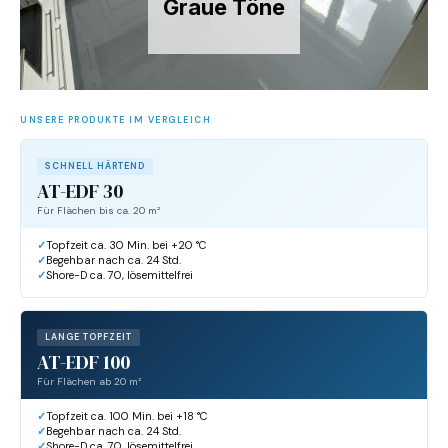
Graue Töne
UNSERE PRODUKTE IM VERGLEICH
SCHNELL HÄRTEND
AT-EDF 30
Für Flächen bis ca. 20 m²
Topfzeit ca. 30 Min. bei +20 °C
Begehbar nach ca. 24 Std.
Shore-D ca. 70, lösemittelfrei
LANGE TOPFZEIT
AT-EDF 100
Für Flächen ab 20 m²
Topfzeit ca. 100 Min. bei +18 °C
Begehbar nach ca. 24 Std.
Shore-D ca. 70, lösemittelfrei