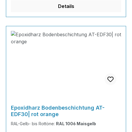
Härter 20 Gramm Farbpaste nach Wahl, RAL
Details
Farb
Epoxidharz Bodenbeschichtung AT-
EDF30| rot orange
RAL-Gelb- bis Rottöne:
RAL 1006 Maisgelb