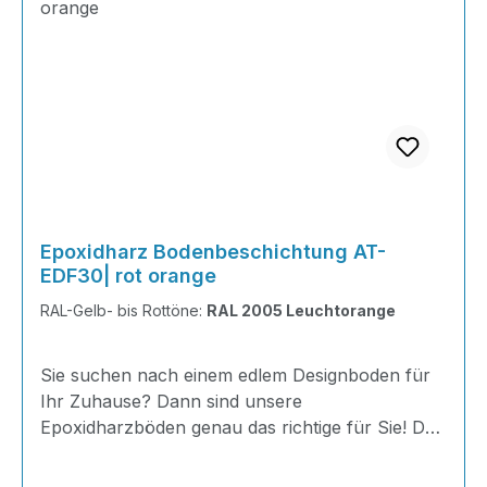
Epoxidharz Bodenbeschichtung AT-
EDF30| rot orange
RAL-Gelb- bis Rottöne:
RAL 2005 Leuchtorange
Sie suchen nach einem edlem Designboden für
Ihr Zuhause? Dann sind unsere
Epoxidharzböden genau das richtige für Sie! Der
AT-EDF 30 ist einfach zu Verlegen, im
ausgehärteten Zustand extrem belastbar und