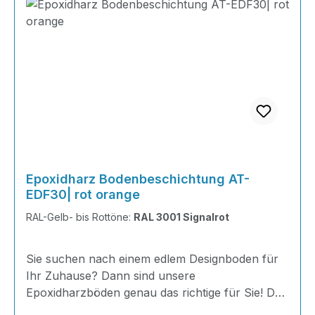
Epoxidharz Bodenbeschichtung AT-
EDF30| rot orange
RAL-Gelb- bis Rottöne:
RAL 3001 Signalrot
Sie suchen nach einem edlem Designboden für
Ihr Zuhause? Dann sind unsere
Epoxidharzböden genau das richtige für Sie! Der
AT-EDF 30 ist einfach zu Verlegen, im