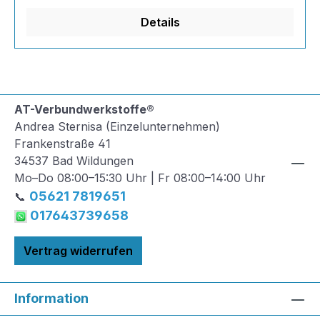
Details
AT-Verbundwerkstoffe®
Andrea Sternisa (Einzelunternehmen)
Frankenstraße 41
34537 Bad Wildungen
Mo–Do 08:00–15:30 Uhr | Fr 08:00–14:00 Uhr
05621 7819651
📞
017643739658
Vertrag widerrufen
Information