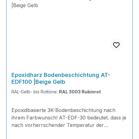
Epoxidharz Bodenbeschichtung AT-
EDF100 |Beige Gelb
RAL-Gelb- bis Rottöne:
RAL 3003 Rubinrot
Epoxidbasierte 3K-Bodenbeschichtung nach
ihrem Farbwunsch! AT-EDF-30 bedeutet. dass je
nach vorherrschender Temperatur der
Gelierpunkt bei 30 Minuten liegt. Ideal zum