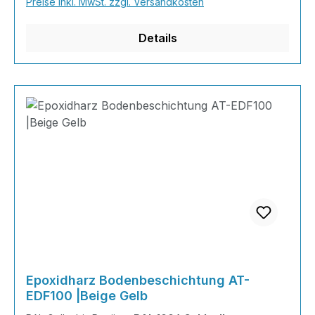
Preise inkl. MwSt. zzgl. Versandkosten
Details
Epoxidharz Bodenbeschichtung AT-
EDF100 |Beige Gelb