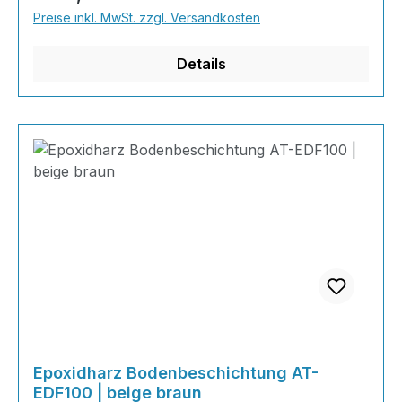
Naturtönen bis knallig-bunt ist alles möglich!
Preise inkl. MwSt. zzgl. Versandkosten
Wenn Sie eine farbige Bodenbeschichtung
bestellt haben, können sie uns bequem über Na
Details
Epoxidharz Bodenbeschichtung AT-
EDF100 | beige braun