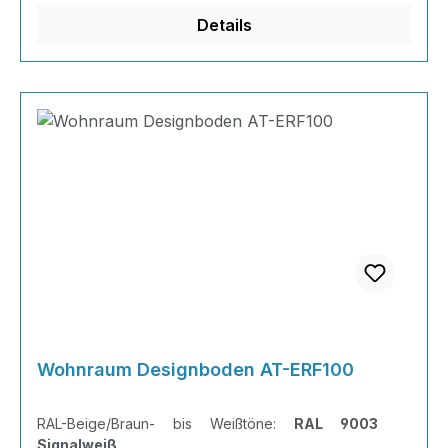
Härter und hochkonzentrierter Farbpaste Die
Details
Wohnraum Designboden AT-ERF100
RAL-Beige/Braun- bis Weißtöne:
RAL 9003
Signalweiß