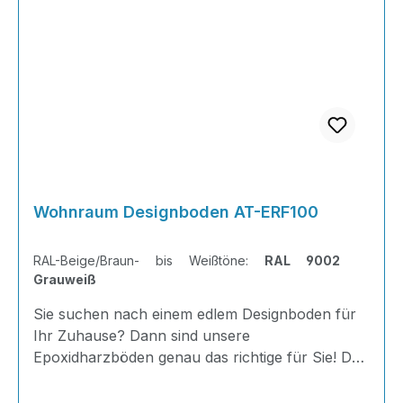
Wohnraum Designboden AT-ERF100
RAL-Beige/Braun- bis Weißtöne:
RAL 9002
Grauweiß
Sie suchen nach einem edlem Designboden für
Ihr Zuhause? Dann sind unsere
Epoxidharzböden genau das richtige für Sie! Der
AT-ERF 100 ist einfach zu Verlegen, im
ausgehärteten Zustand extrem belastbar und