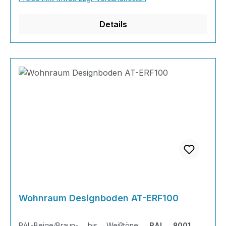
Wenn Sie eine farbige Bodenbeschichtung
bestellt haben, können sie uns bequem über Na
Details
Wohnraum Designboden AT-ERF100
RAL-Beige/Braun- bis Weißtöne:
RAL 9001