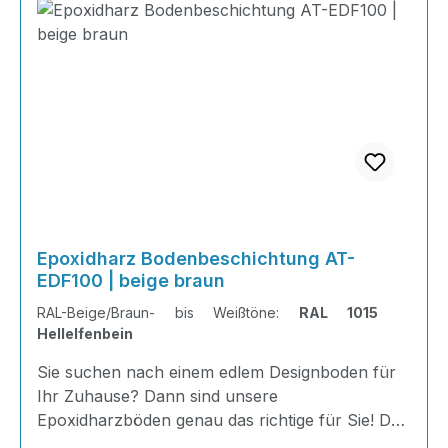
Epoxidharz Bodenbeschichtung AT-
EDF100 | beige braun
RAL-Beige/Braun- bis Weißtöne:
RAL 1015
Hellelfenbein
Sie suchen nach einem edlem Designboden für
Ihr Zuhause? Dann sind unsere
Epoxidharzböden genau das richtige für Sie! Der
AT-EDF 100 ist einfach zu Verlegen, im