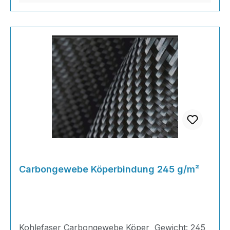
Carbongewebe Köperbindung 245 g/m²
Kohlefaser Carbongewebe Köper Gewicht: 245