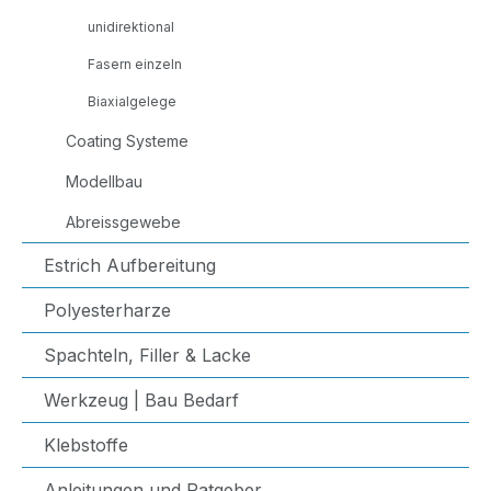
unidirektional
Fasern einzeln
Biaxialgelege
Coating Systeme
Modellbau
Abreissgewebe
Estrich Aufbereitung
Polyesterharze
Spachteln, Filler & Lacke
Werkzeug | Bau Bedarf
Klebstoffe
Anleitungen und Ratgeber