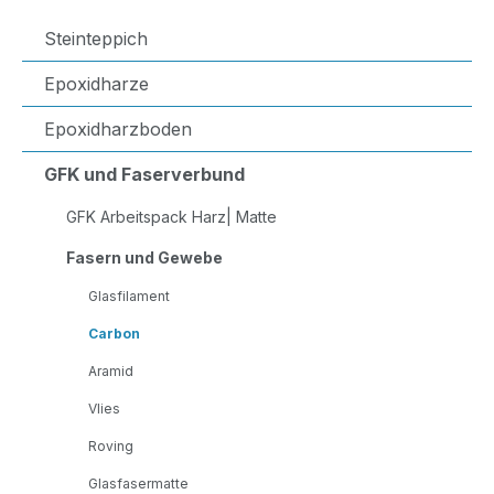
Steinteppich
Epoxidharze
Epoxidharzboden
GFK und Faserverbund
GFK Arbeitspack Harz| Matte
Fasern und Gewebe
Glasfilament
Carbon
Aramid
Vlies
Roving
Glasfasermatte