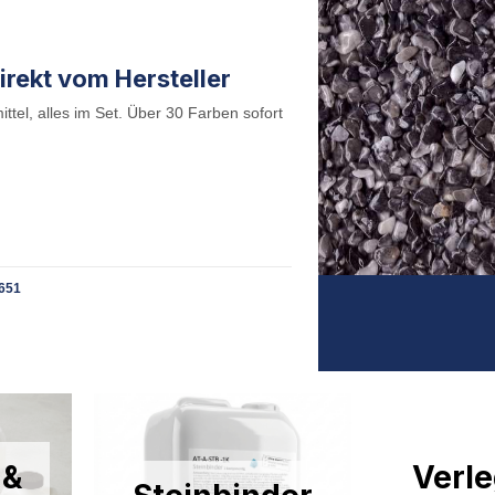
irekt vom Hersteller
ttel, alles im Set. Über 30 Farben sofort
651
 &
Verle