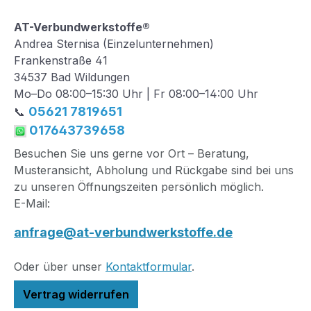
AT-Verbundwerkstoffe®
Andrea Sternisa (Einzelunternehmen)
Frankenstraße 41
34537 Bad Wildungen
Mo–Do 08:00–15:30 Uhr | Fr 08:00–14:00 Uhr
05621 7819651
📞
017643739658
Besuchen Sie uns gerne vor Ort – Beratung,
Musteransicht, Abholung und Rückgabe sind bei uns
zu unseren Öffnungszeiten persönlich möglich.
E-Mail:
anfrage@at-verbundwerkstoffe.de
Oder über unser
Kontaktformular
.
Vertrag widerrufen