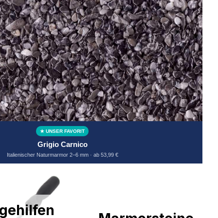
★ UNSER FAVORIT
Grigio Carnico
Italienischer Naturmarmor 2–6 mm · ab 53,99 €
gehilfen