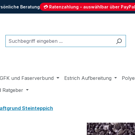
rsönliche Beratung
💳 Ratenzahlung – auswählbar über PayPal
GFK und Faserverbund
Estrich Aufbereitung
Polye
d Ratgeber
aftgrund Steinteppich