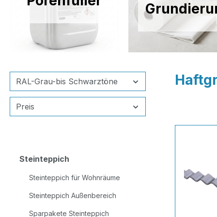
Porenfüller
Grundieru
Haftg
RAL-Grau-bis Schwarztöne
Preis
Steinteppich
Steinteppich für Wohnräume
Steinteppich Außenbereich
Sparpakete Steinteppich