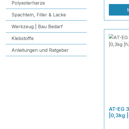
Polyesterharze
Spachteln, Filler & Lacke
Werkzeug | Bau Bedarf
Klebstoffe
Anleitungen und Ratgeber
AT-EG 
|0,3kg |