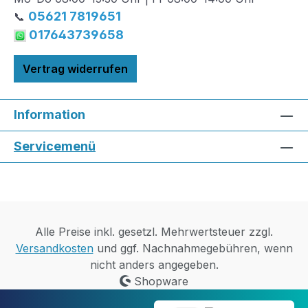
05621 7819651
📞
017643739658
Vertrag widerrufen
Information
Servicemenü
Alle Preise inkl. gesetzl. Mehrwertsteuer zzgl.
Versandkosten
und ggf. Nachnahmegebühren, wenn
nicht anders angegeben.
Shopware