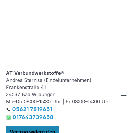
AT-Verbundwerkstoffe®
Andrea Sternisa (Einzelunternehmen)
Frankenstraße 41
34537 Bad Wildungen
Mo–Do 08:00–15:30 Uhr | Fr 08:00–14:00 Uhr
05621 7819651
📞
017643739658
Vertrag widerrufen