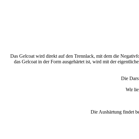
Das Gelcoat wird direkt auf den Trennlack, mit dem die Negativf
das Gelcoat in der Form ausgehärtet ist, wird mit der eigentli
Die Dars
Wir li
Die Aushärtung findet 