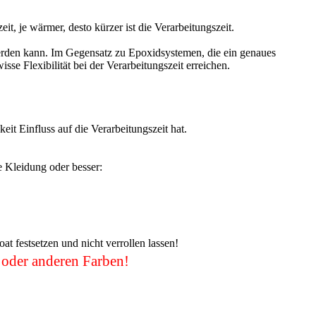
it, je wärmer, desto kürzer ist die Verarbeitungszeit.
 werden kann. Im Gegensatz zu Epoxidsystemen, die ein genaues
se Flexibilität bei der Verarbeitungszeit erreichen.
keit Einfluss auf die Verarbeitungszeit hat.
e Kleidung oder besser:
t festsetzen und nicht verrollen lassen!
 oder anderen Farben!