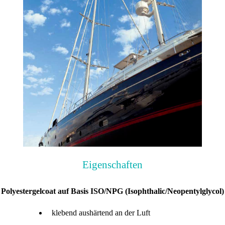
Eigenschaften
Polyestergelcoat auf Basis ISO/NPG (Isophthalic/Neopentylglycol)
klebend aushärtend an der Luft