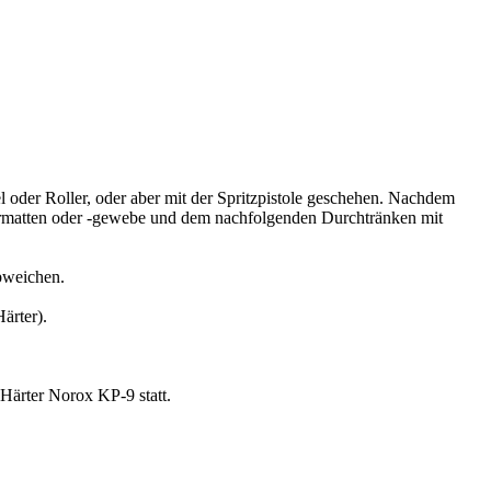
 oder Roller, oder aber mit der Spritzpistole geschehen. Nachdem
fasermatten oder -gewebe und dem nachfolgenden Durchtränken mit
bweichen.
ärter).
ärter Norox KP-9 statt.