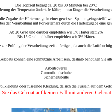
Die Topfzeit beträgt ca. 20 bis 30 Minuten bei 20°C
erung der Temperatur ändert. Je kälter, um so länger die Verarbeitungsze
er die Zugabe der Härtermenge in einer gewissen Spanne „eingestellt“
i der Verarbeitung mit Polyesterharz durch die Härterzugabe eine gewis
Ab 20 Grad und darüber empfehlen wir 1% Härter statt 2%
Bis 15 Grad und kälter empfehlen wir 3% Härter.
e zur Prüfung der Verarbeitungszeit anfertigen, da auch die Luftfeuchtig
elcoats können eine schmutzige Arbeit sein, deshalb benötigen Sie alt
Arbeitsoverall
Gummihandschuhe
Sicherheitsbrille
ollkleidung oder fusselnde Kleidung, da sich die Fusseln auf dem Gelcoa
 das Gelcoat auf keinen Fall mit anderen Gelcoat