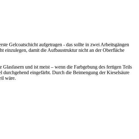
e Gelcoatschicht aufgetragen - das sollte in zwei Arbeitsgängen
icht einzulegen, damit die Aufbaustruktur nicht an der Oberfläche
e Glasfasern und ist meist – wenn die Farbgebung des fertigen Teils
egel durchgehend eingefärbt. Durch die Beimengung der Kieselsäure
il wäre.