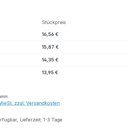
Stückpreis
16,56 €
15,87 €
14,35 €
13,95 €
ramm
. MwSt. zzgl. Versandkosten
fügbar, Lieferzeit: 1-3 Tage