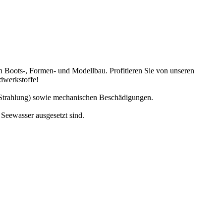
en Boots-, Formen- und Modellbau. Profitieren Sie von unseren
dwerkstoffe!
V-Strahlung) sowie mechanischen Beschädigungen.
 Seewasser ausgesetzt sind.