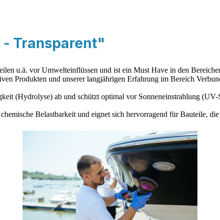
r - Transparent"
eilen u.ä. vor Umwelteinflüssen und ist ein Must Have in den Bereich
tiven Produkten und unserer langjährigen Erfahrung im Bereich Verbun
igkeit (Hydrolyse) ab und schützt optimal vor Sonneneinstrahlung (U
 chemische Belastbarkeit und eignet sich hervorragend für Bauteile, die