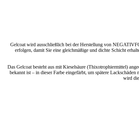
Gelcoat wird ausschließlich bei der Herstellung von NEGATIVFOR
erfolgen, damit Sie eine gleichmäßige und dichte Schicht erhalte
Das Gelcoat besteht aus mit Kieselsäure (Thixotrophiermittel) ange
bekannt ist – in dieser Farbe eingefärbt, um spätere Lackschäden
wird di