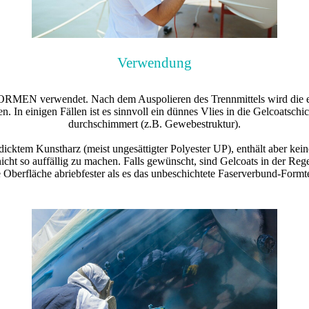
Verwendung
MEN verwendet. Nach dem Auspolieren des Trennmittels wird die erst
n. In einigen Fällen ist es sinnvoll ein dünnes Vlies in die Gelcoatsch
durchschimmert (z.B. Gewebestruktur).
dicktem Kunstharz (meist ungesättigter Polyester UP), enthält aber kein
 nicht so auffällig zu machen. Falls gewünscht, sind Gelcoats in der R
e Oberfläche abriebfester als es das unbeschichtete Faserverbund-Formte