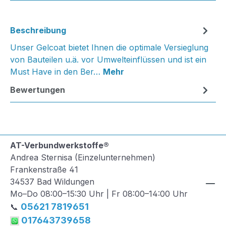
Beschreibung
Unser Gelcoat bietet Ihnen die optimale Versieglung
von Bauteilen u.ä. vor Umwelteinflüssen und ist ein
Must Have in den Ber…
Mehr
Bewertungen
AT-Verbundwerkstoffe®
Andrea Sternisa (Einzelunternehmen)
Frankenstraße 41
34537 Bad Wildungen
Mo–Do 08:00–15:30 Uhr | Fr 08:00–14:00 Uhr
05621 7819651
📞
017643739658