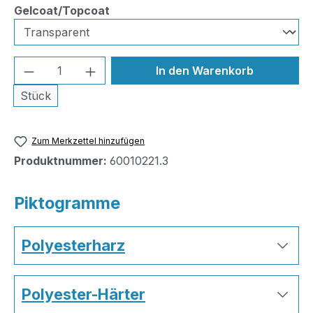
auswählen
Gelcoat/Topcoat
Produkt Anzahl: Gib den gewünschten We
In den Warenkorb
Stück
Zum Merkzettel hinzufügen
Produktnummer:
60010221.3
Piktogramme
Polyesterharz
Polyester-Härter