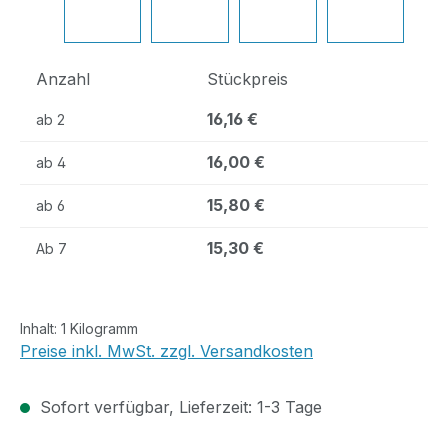
Anzahl
Stückpreis
16,16 €
ab
2
16,00 €
ab
4
15,80 €
ab
6
15,30 €
Ab
7
Inhalt:
1 Kilogramm
Preise inkl. MwSt. zzgl. Versandkosten
Sofort verfügbar, Lieferzeit: 1-3 Tage