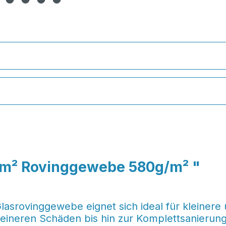
 1m² Rovinggewebe 580g/m² "
srovinggewebe eignet sich ideal für kleinere 
leineren Schäden bis hin zur Komplettsanierun