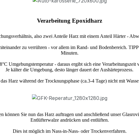
Verarbeitung Epoxidharz
ngsverhältnis, also zwei Anteile Harz mit einem Anteil Härter - Abwe
iteinander zu verrühren - vor allem im Rand- und Bodenbereich. TIPP: 
Minuten.
8°C Umgebungstemperatur - daraus ergibt sich eine Verarbeitungszeit
Je kälter die Umgebung, desto länger dauert der Aushärteprozess.
s das Harz während der Trocknungsphase (ca.3-4 Tage) nicht mit Wass
n können Sie nun das Harz auftragen und anschließend unser Glasrovi
Entlüfterwalze andrücken und entlüften.
Dies ist möglich im Nass-in-Nass- oder Trockenverfahren.