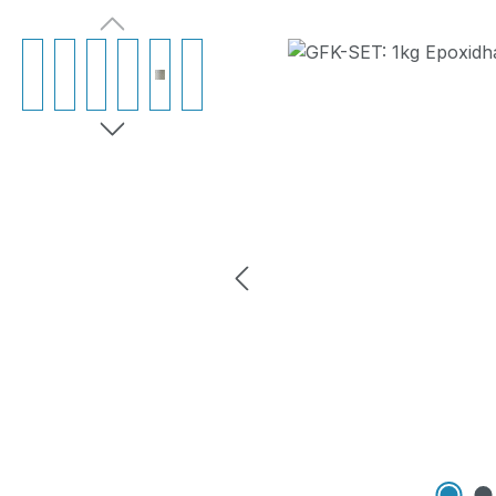
Bildergalerie überspringen