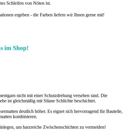
es Schleifen von Nöten ist.
ionen ergeben - die Farben liefern wir Ihnen gerne mit!
ns im Shop!
ntgarn nicht mit einer Schutzdrehung versehen sind. Die
 ist gleichmäßig mit Silane Schlichte beschichtet.
ermatten deutlich höher. Es eignet sich hervorragend für Bauteile,
smatten kombinieren.
einlegen, um harzreiche Zwischenschichten zu vermeiden!