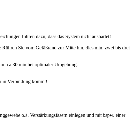
ichungen führen dazu, dass das System nicht aushärtet!
Rühren Sie vom Gefäßrand zur Mitte hin, dies min. zwei bis drei
 von ca 30 min bei optimaler Umgebung.
er in Verbindung kommt!
nggewebe o.ä. Verstärkungsfasern einlegen und mit bspw. einer