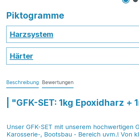
Piktogramme
Harzsystem
Härter
Beschreibung
Bewertungen
| "GFK-SET: 1kg Epoxidharz +
Unser GFK-SET mit unserem hochwertigen Gla
Karosserie-, Bootsbau - Bereich uvm.! Von k