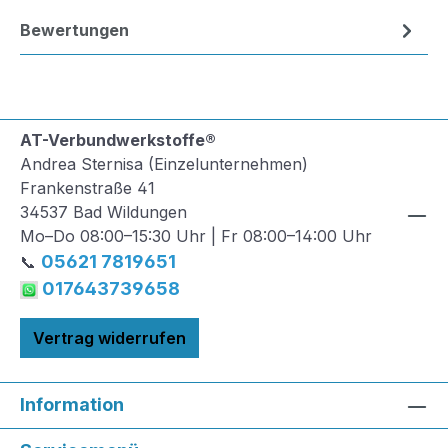
Bewertungen
AT-Verbundwerkstoffe®
Andrea Sternisa (Einzelunternehmen)
Frankenstraße 41
34537 Bad Wildungen
Mo–Do 08:00–15:30 Uhr | Fr 08:00–14:00 Uhr
05621 7819651
📞
017643739658
Vertrag widerrufen
Information