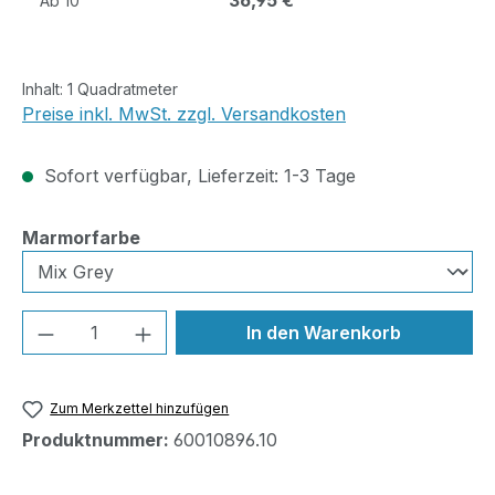
36,95 €
Ab
10
Inhalt:
1 Quadratmeter
Preise inkl. MwSt. zzgl. Versandkosten
Sofort verfügbar, Lieferzeit: 1-3 Tage
auswählen
Marmorfarbe
Produkt Anzahl: Gib den gewünschten We
In den Warenkorb
Zum Merkzettel hinzufügen
Produktnummer:
60010896.10