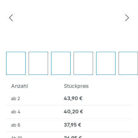
Anzahl
Stückpreis
43,90 €
ab
2
40,20 €
ab
4
37,95 €
ab
8