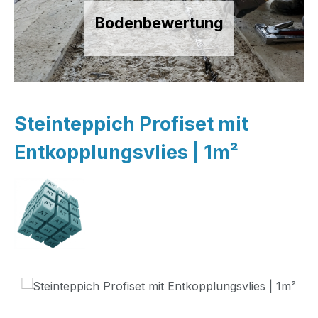
Bodenbewertung
Steinteppich Profiset mit
Entkopplungsvlies | 1m²
Bildergalerie überspringen