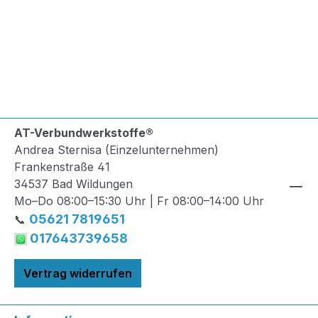
AT-Verbundwerkstoffe®
Andrea Sternisa (Einzelunternehmen)
Frankenstraße 41
34537 Bad Wildungen
Mo–Do 08:00–15:30 Uhr | Fr 08:00–14:00 Uhr
05621 7819651
📞
017643739658
Vertrag widerrufen