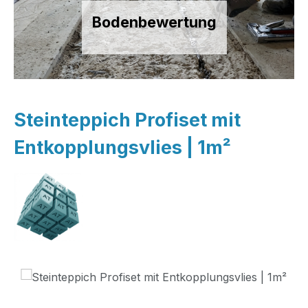
Bodenbewertung
Steinteppich Profiset mit
Entkopplungsvlies | 1m²
Bildergalerie überspringen