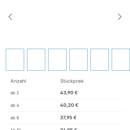
Anzahl
Stückpreis
43,90 €
ab
2
40,20 €
ab
4
37,95 €
ab
8