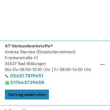
AT-Verbundwerkstoffe®
Andrea Sternisa (Einzelunternehmen)
Frankenstraße 41
34537 Bad Wildungen
Mo–Do 08:00–15:30 Uhr | Fr 08:00–14:00 Uhr
05621 7819651
📞
017643739658
Vertrag widerrufen