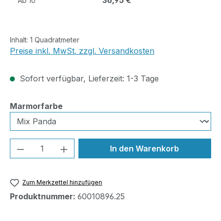
36,95 €
Ab
10
Inhalt:
1 Quadratmeter
Preise inkl. MwSt. zzgl. Versandkosten
Sofort verfügbar, Lieferzeit: 1-3 Tage
auswählen
Marmorfarbe
Produkt Anzahl: Gib den gewünschten We
In den Warenkorb
Zum Merkzettel hinzufügen
Produktnummer:
60010896.25